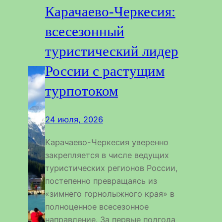
Карачаево-Черкесия:
всесезонный
туристический лидер
России с растущим
турпотоком
24 июля, 2026
Карачаево-Черкесия уверенно
закрепляется в числе ведущих
туристических регионов России,
постепенно превращаясь из
«зимнего горнолыжного края» в
полноценное всесезонное
направление. За первые полгода