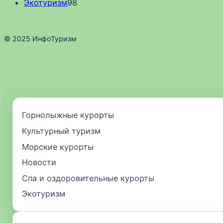
Экотуризм
98
© 2025 ИнфоТуризм
Горнолыжные курорты
Культурный туризм
Морские курорты
Новости
Спа и оздоровительные курорты
Экотуризм