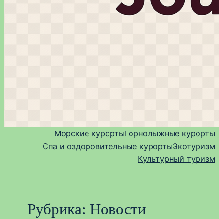
Морские курорты
Горнолыжные курорты
Спа и оздоровительные курорты
Экотуризм
Культурный туризм
Рубрика:
Новости