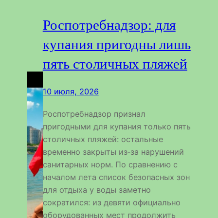
Роспотребнадзор: для
купания пригодны лишь
пять столичных пляжей
10 июля, 2026
Роспотребнадзор признал
пригодными для купания только пять
столичных пляжей: остальные
временно закрыты из‑за нарушений
санитарных норм. По сравнению с
началом лета список безопасных зон
для отдыха у воды заметно
сократился: из девяти официально
оборудованных мест продолжить