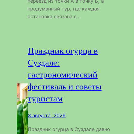
переезд из точки А в точку Б, а
продуманный тур, где каждая
остановка связана с…
Праздник огурца в
Суздале:
гастрономический
фестиваль и советы
туристам
3 августа, 2026
Праздник огурца в Суздале давно