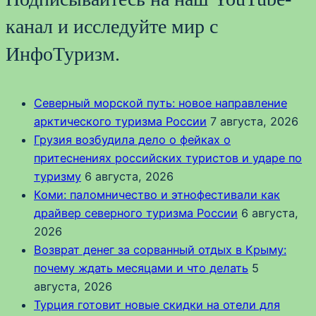
канал и исследуйте мир с
ИнфоТуризм.
Северный морской путь: новое направление
арктического туризма России
7 августа, 2026
Грузия возбудила дело о фейках о
притеснениях российских туристов и ударе по
туризму
6 августа, 2026
Коми: паломничество и этнофестивали как
драйвер северного туризма России
6 августа,
2026
Возврат денег за сорванный отдых в Крыму:
почему ждать месяцами и что делать
5
августа, 2026
Турция готовит новые скидки на отели для