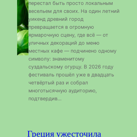
перестал быть просто локальным
весельем для своих. На один летний
уикенд древний город
превращается в огромную
ярмарочную сцену, где всё — от
уличных декораций до меню
местных кафе — подчинено одному
символу: знаменитому
суздальскому огурцу. В 2026 году
фестиваль прошёл уже в двадцать
четвёртый раз и собрал
многотысячную аудиторию,
подтвердив…
Греция ужесточила