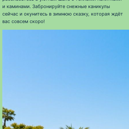
и каминами. Забронируйте снежные каникулы
сейчас и окунитесь в зимнюю сказку, которая ждёт
вас совсем скоро!