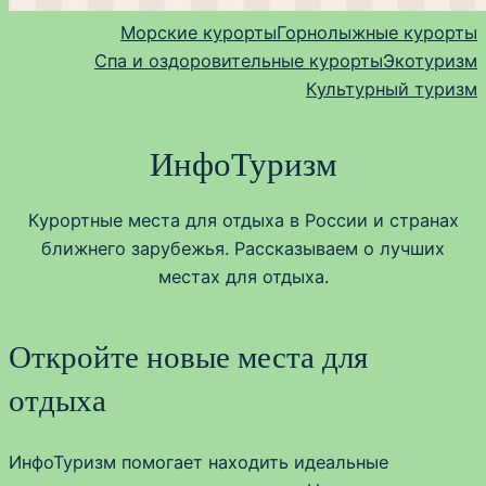
Морские курорты
Горнолыжные курорты
Спа и оздоровительные курорты
Экотуризм
Культурный туризм
ИнфоТуризм
Курортные места для отдыха в России и странах
ближнего зарубежья. Рассказываем о лучших
местах для отдыха.
Откройте новые места для
отдыха
ИнфоТуризм помогает находить идеальные