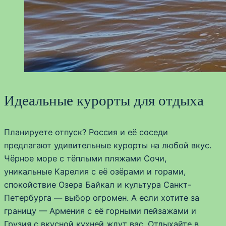
Идеальные курорты для отдыха
Планируете отпуск? Россия и её соседи
предлагают удивительные курорты на любой вкус.
Чёрное море с тёплыми пляжами Сочи,
уникальные Карелия с её озёрами и горами,
спокойствие Озера Байкал и культура Санкт-
Петербурга — выбор огромен. А если хотите за
границу — Армения с её горными пейзажами и
Грузия с вкусной кухней ждут вас. Отдыхайте в