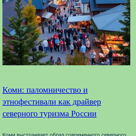
Коми: паломничество и
этнофестивали как драйвер
северного туризма России
Коми выстраивает образ современного северного