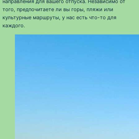
направления для вашего отпуска. Независимо от
того, предпочитаете ли вы горы, пляжи или
культурные маршруты, у нас есть что-то для
каждого.