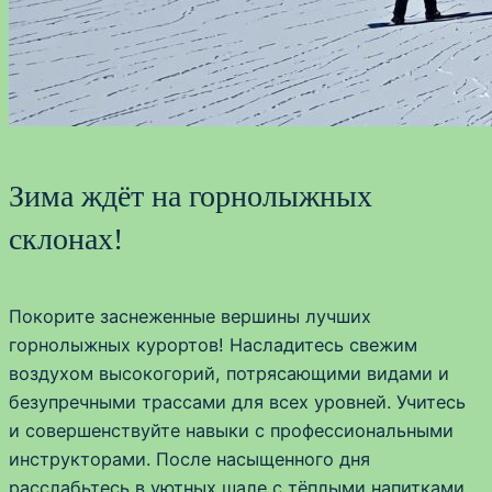
Зима ждёт на горнолыжных
склонах!
Покорите заснеженные вершины лучших
горнолыжных курортов! Насладитесь свежим
воздухом высокогорий, потрясающими видами и
безупречными трассами для всех уровней. Учитесь
и совершенствуйте навыки с профессиональными
инструкторами. После насыщенного дня
расслабьтесь в уютных шале с тёплыми напитками