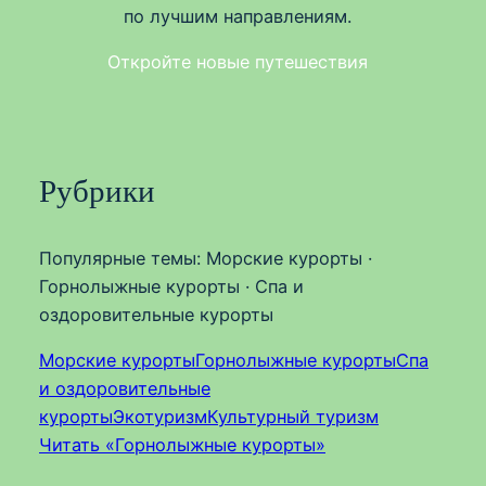
по лучшим направлениям.
Откройте новые путешествия
Рубрики
Популярные темы: Морские курорты ·
Горнолыжные курорты · Спа и
оздоровительные курорты
Морские курорты
Горнолыжные курорты
Спа
и оздоровительные
курорты
Экотуризм
Культурный туризм
Читать «Горнолыжные курорты»