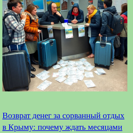
Возврат денег за сорванный отдых
в Крыму: почему ждать месяцами