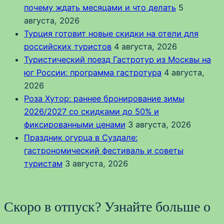
почему ждать месяцами и что делать
5
августа, 2026
Турция готовит новые скидки на отели для
российских туристов
4 августа, 2026
Туристический поезд Гастротур из Москвы на
юг России: программа гастротура
4 августа,
2026
Роза Хутор: раннее бронирование зимы
2026/2027 со скидками до 50% и
фиксированными ценами
3 августа, 2026
Праздник огурца в Суздале:
гастрономический фестиваль и советы
туристам
3 августа, 2026
Скоро в отпуск? Узнайте больше о