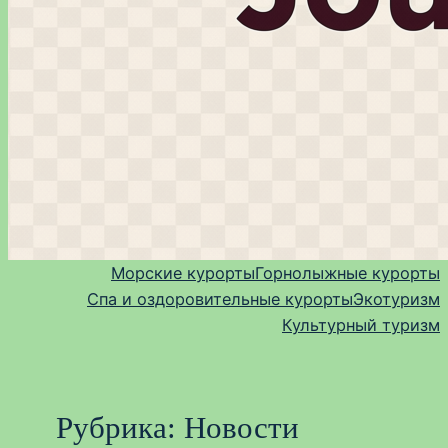
Морские курорты
Горнолыжные курорты
Спа и оздоровительные курорты
Экотуризм
Культурный туризм
Рубрика:
Новости