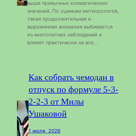
выше привычных климатических
значений. По оценкам метеорологов,
такая продолжительная и
выраженная аномалия выбивается
из многолетних наблюдений и
влияет практически на все…
Как собрать чемодан в
отпуск по формуле 5-3-
2-2-3 от Милы
Ушаковой
1 июля, 2026