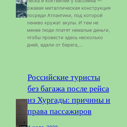
песка и коктейлей у бассейна —
ржавая металлическая конструкция
посреди Атлантики, под которой
лениво кружат акулы. И тем не
менее люди платят немалые деньги,
чтобы провести здесь несколько
дней, вдали от берега,…
Российские туристы
без багажа после рейса
из Хургады: причины и
права пассажиров