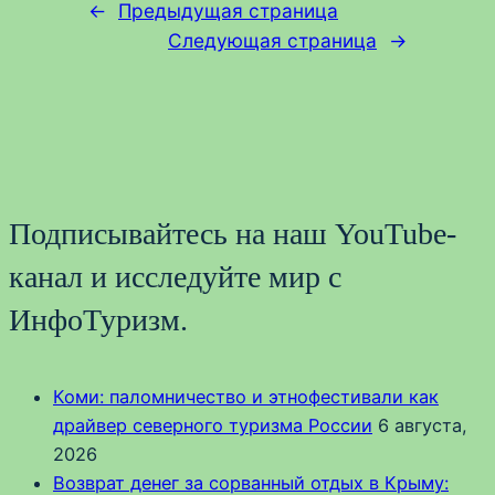
←
Предыдущая страница
Следующая страница
→
Подписывайтесь на наш YouTube-
канал и исследуйте мир с
ИнфоТуризм.
Коми: паломничество и этнофестивали как
драйвер северного туризма России
6 августа,
2026
Возврат денег за сорванный отдых в Крыму: