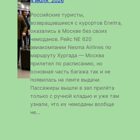
4 июля, 2026
Российские туристы,
возвращавшиеся с курортов Египта,
оказались в Москве без своих
чемоданов. Рейс NE 620
авиакомпании Nesma Airlines по
маршруту Хургада — Москва
прилетел по расписанию, но
основная часть багажа так и не
появилась на ленте выдачи.
Пассажиры вышли в зал прилёта
только с ручной кладью и уже там
узнали, что их чемоданы вообще
не…