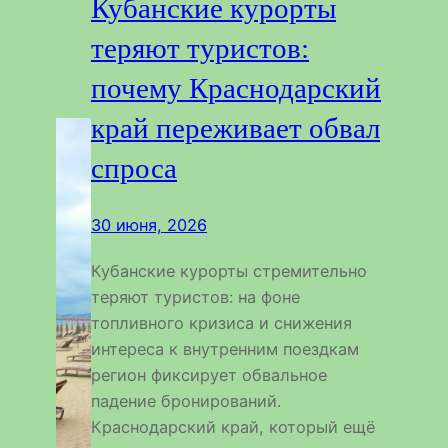
Кубанские курорты
теряют туристов:
почему Краснодарский
край переживает обвал
спроса
30 июня, 2026
Кубанские курорты стремительно
теряют туристов: на фоне
топливного кризиса и снижения
интереса к внутренним поездкам
регион фиксирует обвальное
падение бронирований.
Краснодарский край, который ещё