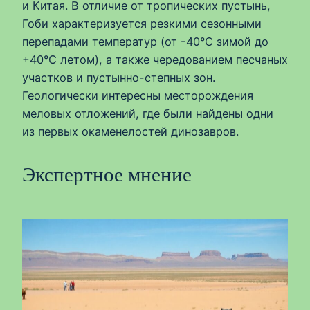
и Китая. В отличие от тропических пустынь,
Гоби характеризуется резкими сезонными
перепадами температур (от -40°C зимой до
+40°C летом), а также чередованием песчаных
участков и пустынно-степных зон.
Геологически интересны месторождения
меловых отложений, где были найдены одни
из первых окаменелостей динозавров.
Экспертное мнение