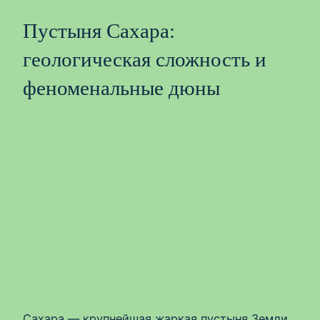
Пустыня Сахара:
геологическая сложность и
феноменальные дюны
Сахара — крупнейшая жаркая пустыня Земли,