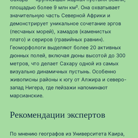
площадью более 9 млн км². Она охватывает
значительную часть Северной Африки и
демонстрирует уникальное сочетание эргов
(песчаных морей), хамадов (каменистых
плато) и сериров (гравийных равнин).
Геоморфологи выделяют более 20 активных
дюнных полей, включая дюны высотой до 300
метров, что делает Сахару одной из самых
визуально динамичных пустынь. Особенно
живописны районы к югу от Алжира и северо-
запад Нигера, где пейзажи напоминают
марсианские.
Рекомендации экспертов
По мнению географов из Университета Каира,