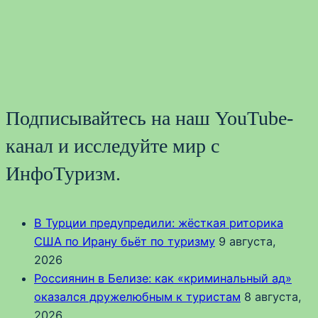
Подписывайтесь на наш YouTube-
канал и исследуйте мир с
ИнфоТуризм.
В Турции предупредили: жёсткая риторика
США по Ирану бьёт по туризму
9 августа,
2026
Россиянин в Белизе: как «криминальный ад»
оказался дружелюбным к туристам
8 августа,
2026