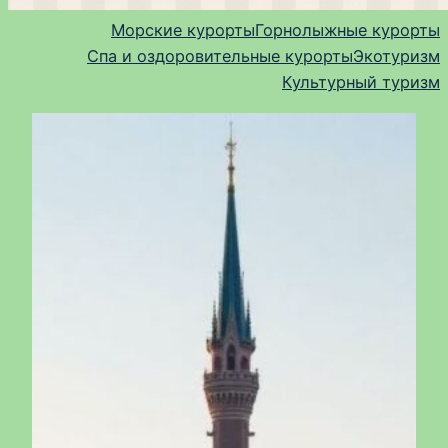
Морские курорты
Горнолыжные курорты
Спа и оздоровительные курорты
Экотуризм
Культурный туризм