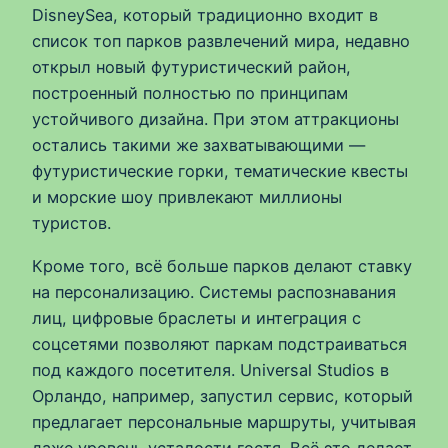
DisneySea, который традиционно входит в
список топ парков развлечений мира, недавно
открыл новый футуристический район,
построенный полностью по принципам
устойчивого дизайна. При этом аттракционы
остались такими же захватывающими —
футуристические горки, тематические квесты
и морские шоу привлекают миллионы
туристов.
Кроме того, всё больше парков делают ставку
на персонализацию. Системы распознавания
лиц, цифровые браслеты и интеграция с
соцсетями позволяют паркам подстраиваться
под каждого посетителя. Universal Studios в
Орландо, например, запустил сервис, который
предлагает персональные маршруты, учитывая
даже уровень усталости гостя. Всё это делает