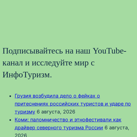
Подписывайтесь на наш YouTube-
канал и исследуйте мир с
ИнфоТуризм.
Грузия возбудила дело о фейках о
притеснениях российских туристов и ударе по
туризму
6 августа, 2026
Коми: паломничество и этнофестивали как
драйвер северного туризма России
6 августа,
2026