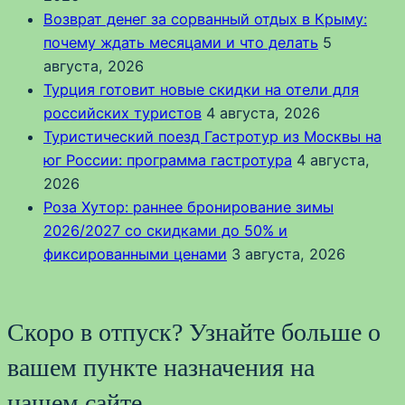
Возврат денег за сорванный отдых в Крыму:
почему ждать месяцами и что делать
5
августа, 2026
Турция готовит новые скидки на отели для
российских туристов
4 августа, 2026
Туристический поезд Гастротур из Москвы на
юг России: программа гастротура
4 августа,
2026
Роза Хутор: раннее бронирование зимы
2026/2027 со скидками до 50% и
фиксированными ценами
3 августа, 2026
Скоро в отпуск? Узнайте больше о
вашем пункте назначения на
нашем сайте.