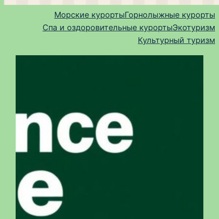
Морские курорты
Горнолыжные курорты
Спа и оздоровительные курорты
Экотуризм
Культурный туризм