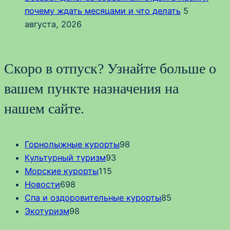
почему ждать месяцами и что делать
5
августа, 2026
Скоро в отпуск? Узнайте больше о
вашем пункте назначения на
нашем сайте.
Горнолыжные курорты
98
Культурный туризм
93
Морские курорты
115
Новости
698
Спа и оздоровительные курорты
85
Экотуризм
98