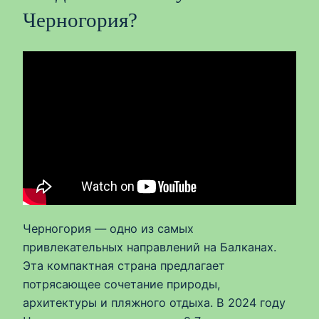
Черногория?
Черногория — одно из самых
привлекательных направлений на Балканах.
Эта компактная страна предлагает
потрясающее сочетание природы,
архитектуры и пляжного отдыха. В 2024 году