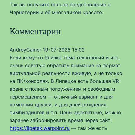
Так вы получите полное представление о
Черногории и её многоликой красоте.
Комментарии
AndreyGamer
19-07-2026 15:02
Если кому-то близка тема технологий и игр,
очень советую обратить внимание на формат
виртуальной реальности вживую, а не только
на ПК/консолях. В Липецке есть большая VR-
арена с полным погружением и свободным
перемещением — отличный вариант и для
компании друзей, и для дней рождения,
тимбилдингов и т.п. Цены адекватные, можно
заранее забронировать время через сайт:
https://lipetsk.warpoint.ru
— там же есть