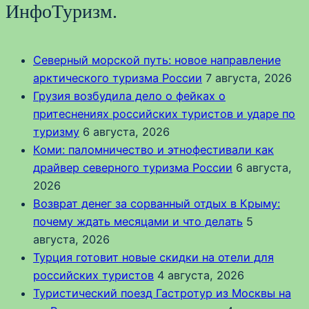
ИнфоТуризм.
Северный морской путь: новое направление
арктического туризма России
7 августа, 2026
Грузия возбудила дело о фейках о
притеснениях российских туристов и ударе по
туризму
6 августа, 2026
Коми: паломничество и этнофестивали как
драйвер северного туризма России
6 августа,
2026
Возврат денег за сорванный отдых в Крыму:
почему ждать месяцами и что делать
5
августа, 2026
Турция готовит новые скидки на отели для
российских туристов
4 августа, 2026
Туристический поезд Гастротур из Москвы на