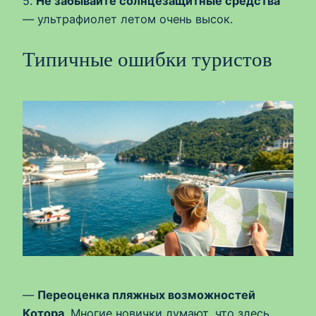
5.
Не забывайте солнцезащитные средства
— ультрафиолет летом очень высок.
Типичные ошибки туристов
—
Переоценка пляжных возможностей
Котора
. Многие новички думают, что здесь