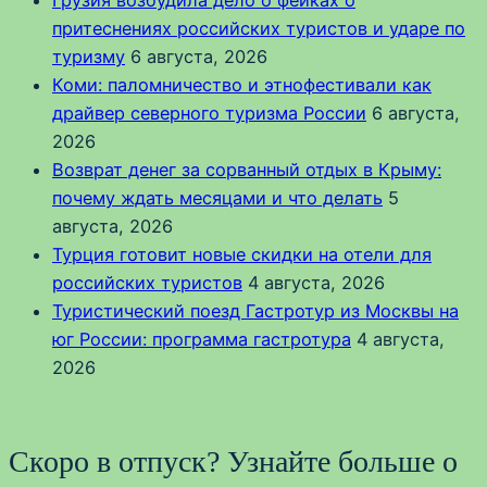
притеснениях российских туристов и ударе по
туризму
6 августа, 2026
Коми: паломничество и этнофестивали как
драйвер северного туризма России
6 августа,
2026
Возврат денег за сорванный отдых в Крыму:
почему ждать месяцами и что делать
5
августа, 2026
Турция готовит новые скидки на отели для
российских туристов
4 августа, 2026
Туристический поезд Гастротур из Москвы на
юг России: программа гастротура
4 августа,
2026
Скоро в отпуск? Узнайте больше о