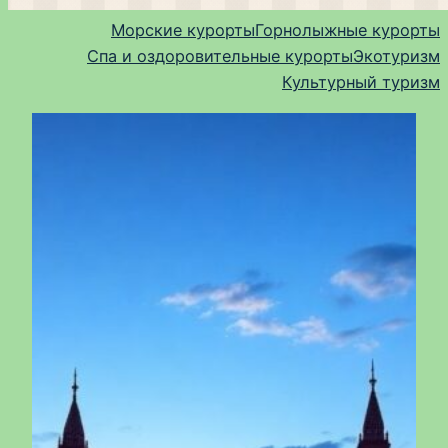
Морские курорты
Горнолыжные курорты
Спа и оздоровительные курорты
Экотуризм
Культурный туризм