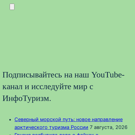
Подписывайтесь на наш YouTube-
канал и исследуйте мир с
ИнфоТуризм.
Северный морской путь: новое направление
арктического туризма России
7 августа, 2026
Грузия возбудила дело о фейках о