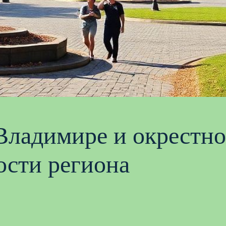
 Владимире и окрестн
ости региона