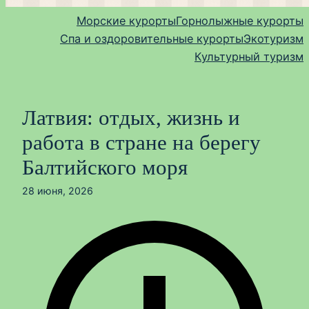
Морские курорты
Горнолыжные курорты
Спа и оздоровительные курорты
Экотуризм
Культурный туризм
Латвия: отдых, жизнь и
работа в стране на берегу
Балтийского моря
28 июня, 2026