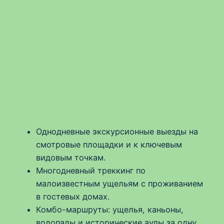
Однодневные экскурсионные выезды на
смотровые площадки и к ключевым
видовым точкам.
Многодневный треккинг по
малоизвестным ущельям с проживанием
в гостевых домах.
Комбо-маршруты: ущелья, каньоны,
водопады и исторические аулы за одну