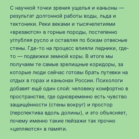
С научной точки зрения ущелья и каньоны —
результат долгонной работы воды, льда и
тектоники. Реки веками и тысячелетиями
«врезаются» в горные породы, постепенно
углубляя русло и оставляя по бокам отвесные
стены. Где-то на процесс влияли ледники, где-
то — подвижки земной коры. В итоге мы
получаем те самые зрелищные коридоры, за
которые люди сейчас готовы брать путевки на
отдых в горах и каньонах России. Психологи
добавят ещё один слой: человеку комфортно в
пространстве, где одновременно есть чувство
защищённости (стены вокруг) и простор
(перспектива вдоль долины), и это объясняет,
почему именно такие пейзажи так прочно
«цепляются» в памяти.