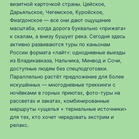
визитной карточкой страны. Цейское,
Дарьяльское, Чегемское, Куройское,
Фиагдонское — все они дают ощущение
масштаба, когда дорога буквально «прижата»
к скалам, а внизу бушует река. Сегодня здесь
активно развиваются туры по каньонам
России формата «лайт»: однодневные выезды
из Владикавказа, Нальчика, Минвод и Сочи,
доступные людям без спецподготовки.
Параллельно растёт предложение для более
искушённых — многодневные треккинги с
ночёвками в горных приютах, фото-туры на
рассветах и закатах, комбинированные
маршруты «ущелья + термальные источники»
для тех, кто хочет чередовать экстрим и
релакс.