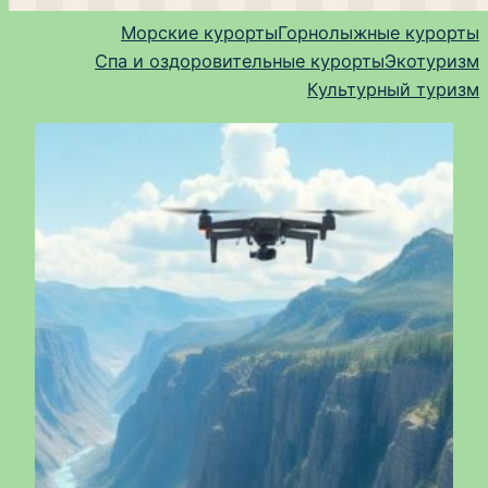
Морские курорты
Горнолыжные курорты
Спа и оздоровительные курорты
Экотуризм
Культурный туризм