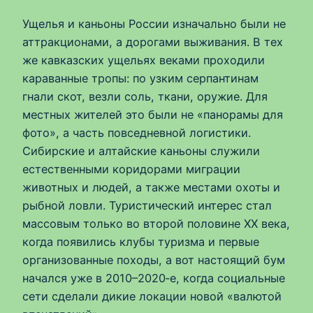
Ущелья и каньоны России изначально были не
аттракционами, а дорогами выживания. В тех
же кавказских ущельях веками проходили
караванные тропы: по узким серпантинам
гнали скот, везли соль, ткани, оружие. Для
местных жителей это были не «панорамы для
фото», а часть повседневной логистики.
Сибирские и алтайские каньоны служили
естественными коридорами миграции
животных и людей, а также местами охоты и
рыбной ловли. Туристический интерес стал
массовым только во второй половине XX века,
когда появились клубы туризма и первые
организованные походы, а вот настоящий бум
начался уже в 2010–2020‑е, когда социальные
сети сделали дикие локации новой «валютой