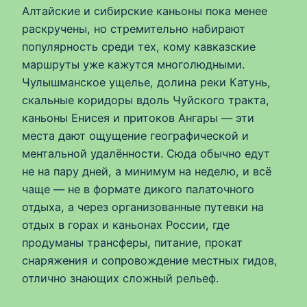
Алтайские и сибирские каньоны пока менее
раскручены, но стремительно набирают
популярность среди тех, кому кавказские
маршруты уже кажутся многолюдными.
Чулышманское ущелье, долина реки Катунь,
скальные коридоры вдоль Чуйского тракта,
каньоны Енисея и притоков Ангары — эти
места дают ощущение географической и
ментальной удалённости. Сюда обычно едут
не на пару дней, а минимум на неделю, и всё
чаще — не в формате дикого палаточного
отдыха, а через организованные путевки на
отдых в горах и каньонах России, где
продуманы трансферы, питание, прокат
снаряжения и сопровождение местных гидов,
отлично знающих сложный рельеф.