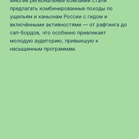
Многие региональные компании стали
предлагать комбинированные походы по
ущельям и каньонам России с гидом и
включёнными активностями — от рафтинга до
сап-бордов, что особенно привлекает
молодую аудиторию, привыкшую к
насыщенным программам.