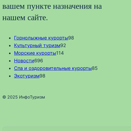
вашем пункте назначения на
нашем сайте.
Горнолыжные курорты
98
Культурный туризм
92
Морские курорты
114
Новости
696
Спа и оздоровительные курорты
85
Экотуризм
98
© 2025 ИнфоТуризм