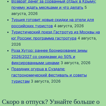
Возврат денег за сорванный отдых в Крыму:
почему ждать месяцами и что делать
5
августа, 2026
Турция готовит новые скидки на отели для
российских туристов
4 августа, 2026
Туристический поезд Гастротур из Москвы на
юг России: программа гастротура
4 августа,
2026
Роза Хутор: раннее бронирование зимы
2026/2027 со скидками до 50% и
фиксированными ценами
3 августа, 2026
Праздник огурца в Суздале:
гастрономический фестиваль и советы
туристам
3 августа, 2026
Скоро в отпуск? Узнайте больше о