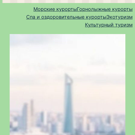
Морские курорты
Горнолыжные курорты
Спа и оздоровительные курорты
Экотуризм
Культурный туризм