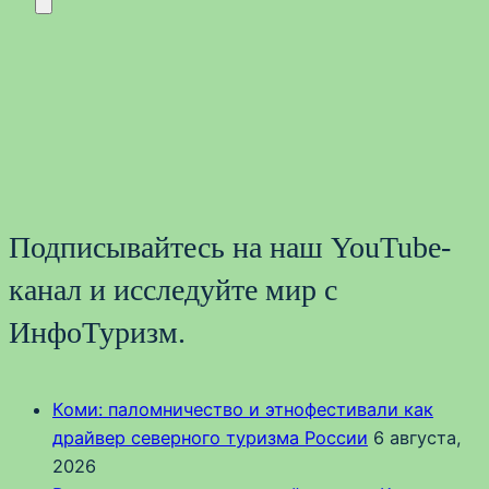
Подписывайтесь на наш YouTube-
канал и исследуйте мир с
ИнфоТуризм.
Коми: паломничество и этнофестивали как
драйвер северного туризма России
6 августа,
2026