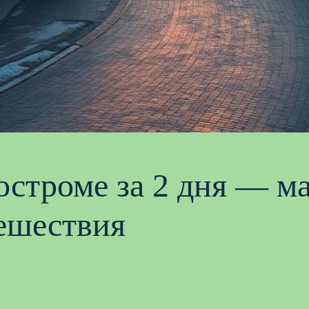
остроме за 2 дня — м
тешествия