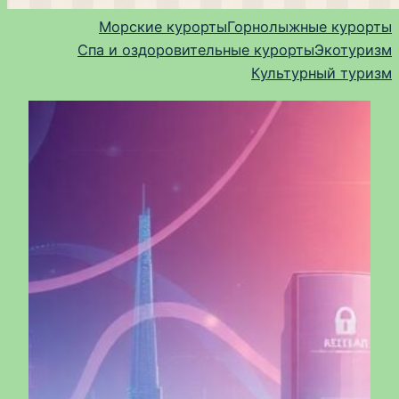
Морские курорты
Горнолыжные курорты
Спа и оздоровительные курорты
Экотуризм
Культурный туризм