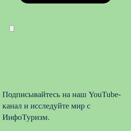
Подписывайтесь на наш YouTube-
канал и исследуйте мир с
ИнфоТуризм.