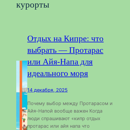
курорты
Отдых на Кипре: что
выбрать — Протарас
или Айя-Напа для
идеального моря
14 декабря, 2025
Почему выбор между Протарасом и
Айя-Напой вообще важен Когда
люди спрашивают «кипр отдых
протарас или айя напа что