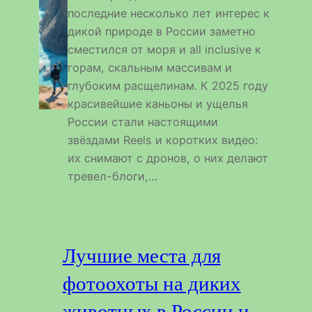
последние несколько лет интерес к
дикой природе в России заметно
сместился от моря и all inclusive к
горам, скальным массивам и
глубоким расщелинам. К 2025 году
красивейшие каньоны и ущелья
России стали настоящими
звёздами Reels и коротких видео:
их снимают с дронов, о них делают
тревел-блоги,…
Лучшие места для
фотоохоты на диких
животных в России и