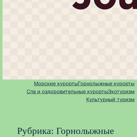
Морские курорты
Горнолыжные курорты
Спа и оздоровительные курорты
Экотуризм
Культурный туризм
Рубрика:
Горнолыжные