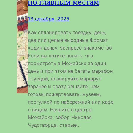
по главным местам
13 декабря, 2025
Как спланировать поездку: день,
два или целые выходные Формат
«один день»: экспресс-знакомство
Если вы хотите понять, что
посмотреть в Можайске за один
день и при этом не бегать марафон
трусцой, планируйте маршрут
заранее и сразу решайте, чем
готовы пожертвовать: музеем,
прогулкой по набережной или кафе
с видом. Начните с центра
Можайска: собор Николая
Чудотворца, старые…