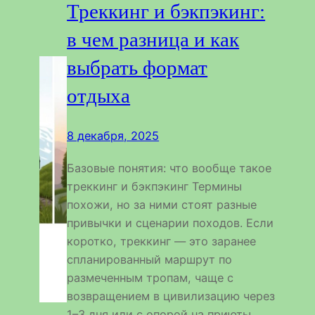
Треккинг и бэкпэкинг:
в чем разница и как
выбрать формат
отдыха
8 декабря, 2025
Базовые понятия: что вообще такое
треккинг и бэкпэкинг Термины
похожи, но за ними стоят разные
привычки и сценарии походов. Если
коротко, треккинг — это заранее
спланированный маршрут по
размеченным тропам, чаще с
возвращением в цивилизацию через
1–3 дня или с опорой на приюты.