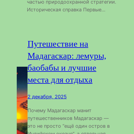
частью природоохранной стратегии.
Историческая справка Первые…
Путешествие на
Мадагаскар: лемуры,
баобабы и лучшие
места для отдыха
2 декабря, 2025
Почему Мадагаскар манит
путешественников Мадагаскар —
это не просто “ещё один остров в
Индийском океане”, а отдельная