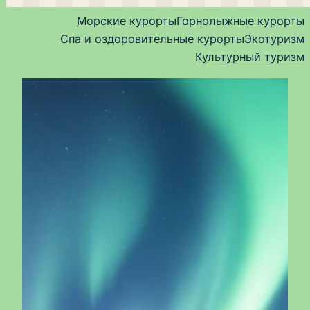
Морские курорты
Горнолыжные курорты
Спа и оздоровительные курорты
Экотуризм
Культурный туризм