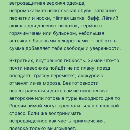
ветрозащитная верхняя одежда,
непромокаемая нескользкая обувь, запасные
перчатки и носки, тёплая шапка, бафф. Лёгкий
рюкзак для дневных вылазок, термос с
горячим чаем или бульоном, небольшая
аптечка с базовыми лекарствами — всё это в
сумме добавляет тебе свободы и уверенности.
В‑третьих, внутренняя гибкость. Зимой что‑то
почти наверняка пойдёт не по плану: поезд
опоздает, трассу переметёт, экскурсию
отменят из‑за мороза. Без готовности
перестраиваться даже самые выверенные
авторские или готовые туры выходного дня по
России зимой могут превратиться в сплошной
стресс. Если же воспринимать
непредвиденное как часть приключения,
поездка только выигрывает.