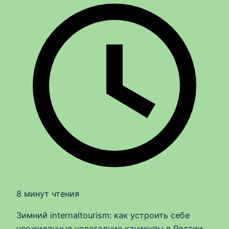
8 минут чтения
Зимний internaltourism: как устроить себе
неожиданные новогодние каникулы в России