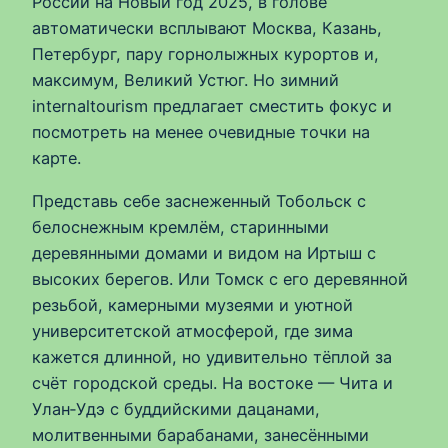
России на Новый год 2025, в голове
автоматически всплывают Москва, Казань,
Петербург, пару горнолыжных курортов и,
максимум, Великий Устюг. Но зимний
internaltourism предлагает сместить фокус и
посмотреть на менее очевидные точки на
карте.
Представь себе заснеженный Тобольск с
белоснежным кремлём, старинными
деревянными домами и видом на Иртыш с
высоких берегов. Или Томск с его деревянной
резьбой, камерными музеями и уютной
университетской атмосферой, где зима
кажется длинной, но удивительно тёплой за
счёт городской среды. На востоке — Чита и
Улан‑Удэ с буддийскими дацанами,
молитвенными барабанами, занесёнными