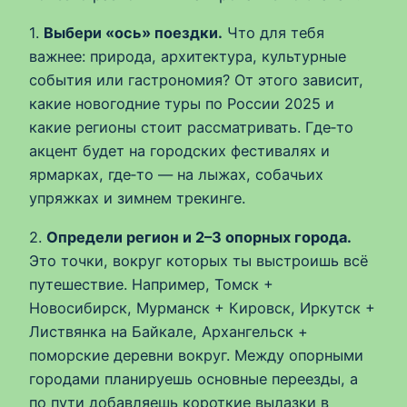
1.
Выбери «ось» поездки.
Что для тебя
важнее: природа, архитектура, культурные
события или гастрономия? От этого зависит,
какие новогодние туры по России 2025 и
какие регионы стоит рассматривать. Где‑то
акцент будет на городских фестивалях и
ярмарках, где‑то — на лыжах, собачьих
упряжках и зимнем трекинге.
2.
Определи регион и 2–3 опорных города.
Это точки, вокруг которых ты выстроишь всё
путешествие. Например, Томск +
Новосибирск, Мурманск + Кировск, Иркутск +
Листвянка на Байкале, Архангельск +
поморские деревни вокруг. Между опорными
городами планируешь основные переезды, а
по пути добавляешь короткие вылазки в