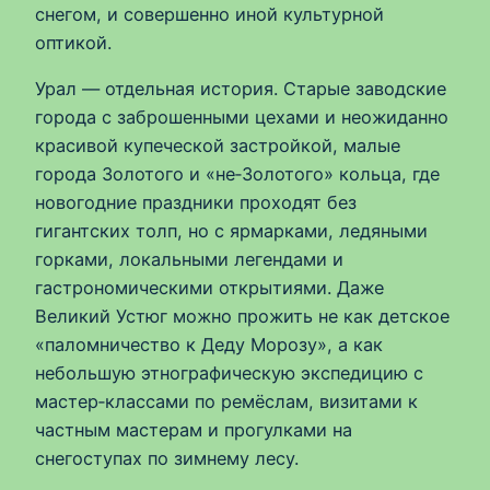
снегом, и совершенно иной культурной
оптикой.
Урал — отдельная история. Старые заводские
города с заброшенными цехами и неожиданно
красивой купеческой застройкой, малые
города Золотого и «не‑Золотого» кольца, где
новогодние праздники проходят без
гигантских толп, но с ярмарками, ледяными
горками, локальными легендами и
гастрономическими открытиями. Даже
Великий Устюг можно прожить не как детское
«паломничество к Деду Морозу», а как
небольшую этнографическую экспедицию с
мастер‑классами по ремёслам, визитами к
частным мастерам и прогулками на
снегоступах по зимнему лесу.