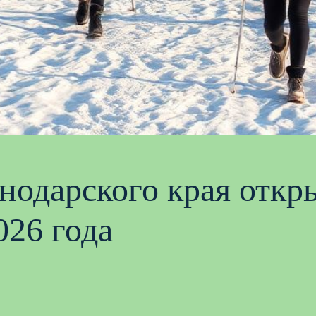
одарского края откры
026 года