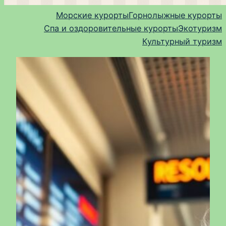
Морские курорты
Горнолыжные курорты
Спа и оздоровительные курорты
Экотуризм
Культурный туризм