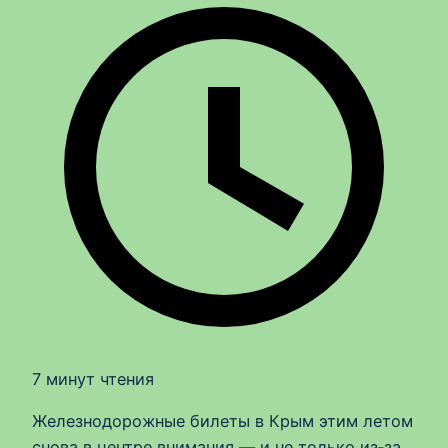
7 минут чтения
Железнодорожные билеты в Крым этим летом
снова в центре внимания — и не только из‑за