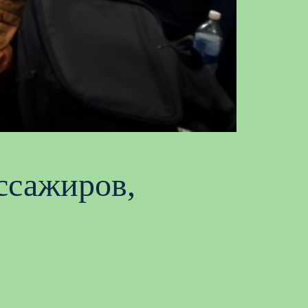
ссажиров,