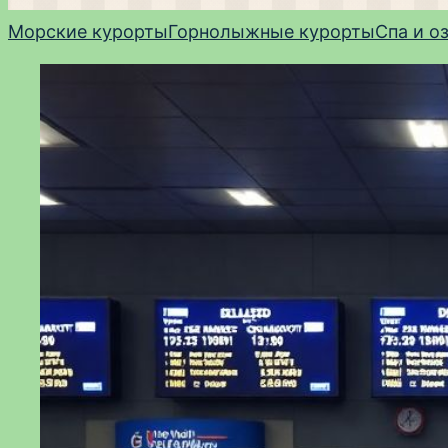
Морские курорты
Горнолыжные курорты
Спа и о