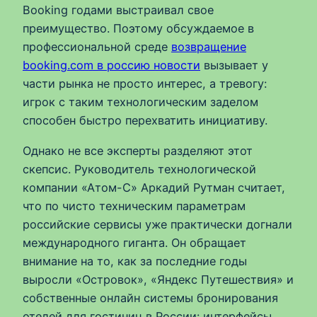
Booking годами выстраивал свое
преимущество. Поэтому обсуждаемое в
профессиональной среде
возвращение
booking.com в россию новости
вызывает у
части рынка не просто интерес, а тревогу:
игрок с таким технологическим заделом
способен быстро перехватить инициативу.
Однако не все эксперты разделяют этот
скепсис. Руководитель технологической
компании «Атом-С» Аркадий Рутман считает,
что по чисто техническим параметрам
российские сервисы уже практически догнали
международного гиганта. Он обращает
внимание на то, как за последние годы
выросли «Островок», «Яндекс Путешествия» и
собственные онлайн системы бронирования
отелей для гостиниц в России: интерфейсы