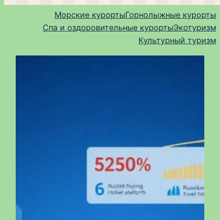
Морские курорты
Горнолыжные курорты
Спа и оздоровительные курорты
Экотуризм
Культурный туризм