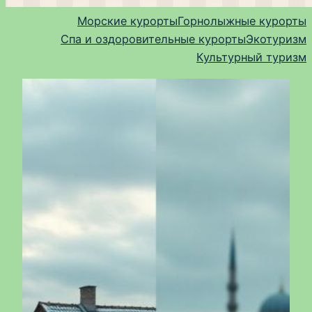
Морские курорты
Горнолыжные курорты
Спа и оздоровительные курорты
Экотуризм
Культурный туризм