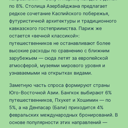
по 8%. Столица Азербайджана предлагает
редкое сочетание Каспийского побережья,
футуристичной архитектуры и традиционного
кавказского гостеприимства. Париж же
остается «вечной классикой»:
путешественников не останавливают более
высокие расходы по сравнению с ближним
зарубежьем — сюда летят за европейской
атмосферой, музеями мирового уровня и
узнаваемыми на открытках видами.
Заметную часть спроса формируют страны
Юго-Восточной Азии. Бангкок выбирают 6%
путешественников, Пхукет и Хошимин — по
5%, а на Денпасар (Бали) приходится 4%
февральских международных бронирований. В
основе популярности этих направлений —