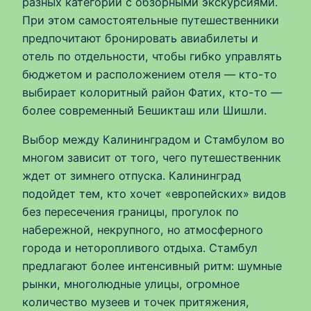
разных категорий с обзорными экскурсиями.
При этом самостоятельные путешественники
предпочитают бронировать авиабилеты и
отель по отдельности, чтобы гибко управлять
бюджетом и расположением отеля — кто-то
выбирает колоритный район Фатих, кто-то —
более современный Бешикташ или Шишли.
Выбор между Калининградом и Стамбулом во
многом зависит от того, чего путешественник
ждет от зимнего отпуска. Калининград
подойдет тем, кто хочет «европейских» видов
без пересечения границы, прогулок по
набережной, некрупного, но атмосферного
города и неторопливого отдыха. Стамбул
предлагают более интенсивный ритм: шумные
рынки, многолюдные улицы, огромное
количество музеев и точек притяжения,