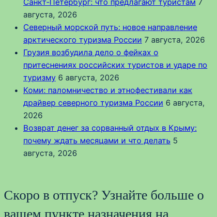
Санкт‑Петербург: что предлагают туристам
7
августа, 2026
Северный морской путь: новое направление
арктического туризма России
7 августа, 2026
Грузия возбудила дело о фейках о
притеснениях российских туристов и ударе по
туризму
6 августа, 2026
Коми: паломничество и этнофестивали как
драйвер северного туризма России
6 августа,
2026
Возврат денег за сорванный отдых в Крыму:
почему ждать месяцами и что делать
5
августа, 2026
Скоро в отпуск? Узнайте больше о
вашем пункте назначения на