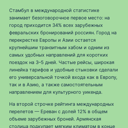
Стамбул в международной статистике
занимает безоговорочное первое место: на
город приходится 34% всех зарубежных
февральских бронирований россиян. Город на
перекрестке Европы и Азии остается
крупнейшим транзитным хабом и одним из
самых удобных направлений для коротких
поездок на 3–5 дней. Частые рейсы, широкая
линейка тарифов и удобные стыковки сделали
его универсальной точкой входа как в Европу,
так и в Азию, а также самостоятельным
направлением для культурного уикенда.
На второй строчке рейтинга международных
перелетов — Ереван с долей 12% в общем
объеме зарубежных броней. Армянская
столица подкупает мягким климатом в конце