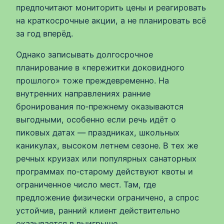
предпочитают мониторить цены и реагировать
на краткосрочные акции, а не планировать всё
за год вперёд.
Однако записывать долгосрочное
планирование в «пережитки доковидного
прошлого» тоже преждевременно. На
внутренних направлениях ранние
бронирования по‑прежнему оказываются
выгодными, особенно если речь идёт о
пиковых датах — праздниках, школьных
каникулах, высоком летнем сезоне. В тех же
речных круизах или популярных санаторных
программах по‑старому действуют квоты и
ограниченное число мест. Там, где
предложение физически ограничено, а спрос
устойчив, ранний клиент действительно
оказывается в выигрыше.