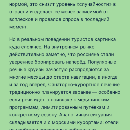
нормой, это снизит уровень «случайности» в
отрасли и сделает её менее зависимой от
всплесков и провалов спроса в последний
момент.
Но в реальном поведении туристов картинка
куда сложнее. На внутреннем рынке
действительно заметно, что россияне стали
увереннее бронировать наперёд. Популярные
речные круизы зачастую распродаются за
многие месяцы до старта навигации, а иногда
и за год вперёд. Санаторно‑курортное лечение
традиционно планируется заранее — особенно
если речь идёт о привязке к медицинским
программам, лимитированным путёвкам и
конкретному сезону. Аналогичная ситуация
складывается и с морскими курортами: отели
на наиболее популярных побережьях