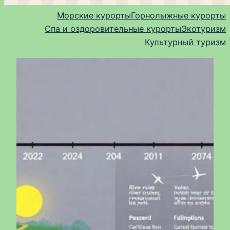
Морские курорты
Горнолыжные курорты
Спа и оздоровительные курорты
Экотуризм
Культурный туризм