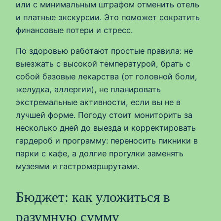
или с минимальным штрафом отменить отель
и платные экскурсии. Это поможет сократить
финансовые потери и стресс.
По здоровью работают простые правила: не
выезжать с высокой температурой, брать с
собой базовые лекарства (от головной боли,
желудка, аллергии), не планировать
экстремальные активности, если вы не в
лучшей форме. Погоду стоит мониторить за
несколько дней до выезда и корректировать
гардероб и программу: переносить пикники в
парки с кафе, а долгие прогулки заменять
музеями и гастромаршрутами.
Бюджет: как уложиться в
разумную сумму