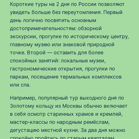
Короткие туры на 2 дня по России позволяют
увидеть больше без переутомления. Первый
день логично посвятить основным
достопримечательностям: обзорной
экскурсии, прогулке по историческому центру,
главному музею или знаковой природной
точке. Второй — оставить для более
спокойных занятий: локальные музеи,
гастрономические открытия, прогулки по
паркам, посещение термальных комплексов
или спа.
Например, популярный тур выходного дня по
Золотому кольцу из Москвы обычно включает
в себя осмотр старинных храмов и кремлей,
мастер‑классы по народным ремёслам,
дегустацию местной кухни. За два дня можно
спокойно пройтись по старым кварталам,