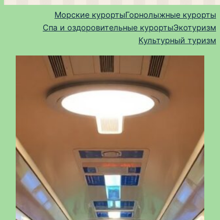
Морские курорты
Горнолыжные курорты
Спа и оздоровительные курорты
Экотуризм
Культурный туризм