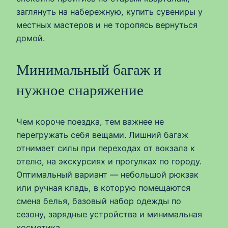
заглянуть на набережную, купить сувениры у
местных мастеров и не торопясь вернуться
домой.
Минимальный багаж и
нужное снаряжение
Чем короче поездка, тем важнее не
перегружать себя вещами. Лишний багаж
отнимает силы при переходах от вокзала к
отелю, на экскурсиях и прогулках по городу.
Оптимальный вариант — небольшой рюкзак
или ручная кладь, в которую помещаются
смена белья, базовый набор одежды по
сезону, зарядные устройства и минимальная
косметика.