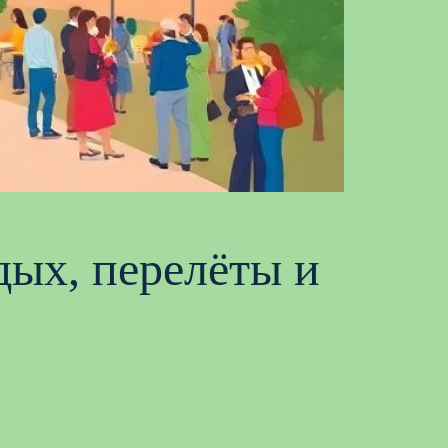
дых, перелёты и