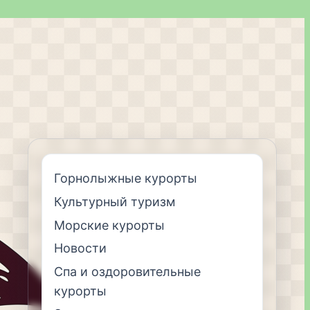
Горнолыжные курорты
Культурный туризм
Морские курорты
Новости
Спа и оздоровительные
курорты