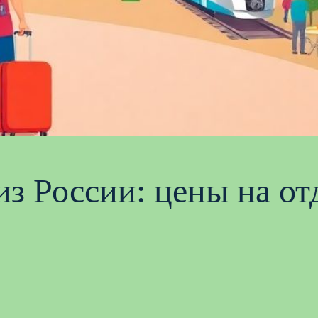
из России: цены на от