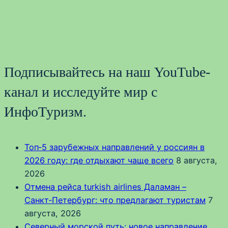
Подписывайтесь на наш YouTube-
канал и исследуйте мир с
ИнфоТуризм.
Топ‑5 зарубежных направлений у россиян в
2026 году: где отдыхают чаще всего
8 августа,
2026
Отмена рейса turkish airlines Даламан –
Санкт‑Петербург: что предлагают туристам
7
августа, 2026
Северный морской путь: новое направление