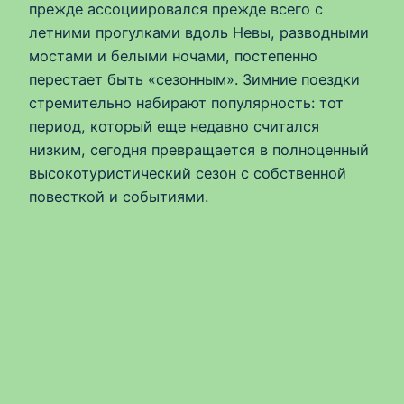
прежде ассоциировался прежде всего с
летними прогулками вдоль Невы, разводными
мостами и белыми ночами, постепенно
перестает быть «сезонным». Зимние поездки
стремительно набирают популярность: тот
период, который еще недавно считался
низким, сегодня превращается в полноценный
высокотуристический сезон с собственной
повесткой и событиями.