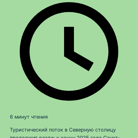
6 минут чтения
Туристический поток в Северную столицу
продолжит расти: к концу 2025 года Санкт-