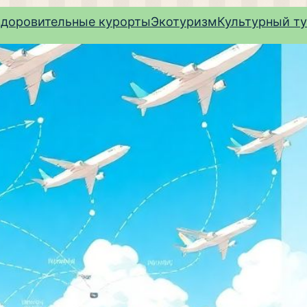
здоровительные курорты
Экотуризм
Культурный т