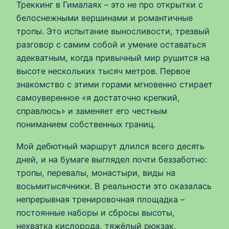
Треккинг в Гималаях – это не про открытки с
белоснежными вершинами и романтичные
тропы. Это испытание выносливости, трезвый
разговор с самим собой и умение оставаться
адекватным, когда привычный мир рушится на
высоте нескольких тысяч метров. Первое
знакомство с этими горами мгновенно стирает
самоуверенное «я достаточно крепкий,
справлюсь» и заменяет его честным
пониманием собственных границ.
Мой дебютный маршрут длился всего десять
дней, и на бумаге выглядел почти беззаботно:
тропы, перевалы, монастыри, виды на
восьмитысячники. В реальности это оказалась
непрерывная тренировочная площадка –
постоянные наборы и сбросы высоты,
нехватка кислорода, тяжёлый рюкзак,