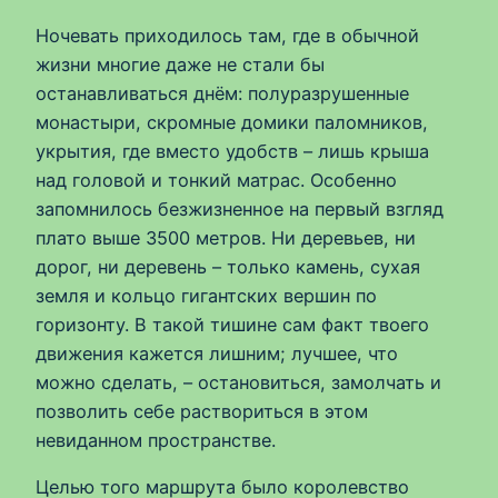
Ночевать приходилось там, где в обычной
жизни многие даже не стали бы
останавливаться днём: полуразрушенные
монастыри, скромные домики паломников,
укрытия, где вместо удобств – лишь крыша
над головой и тонкий матрас. Особенно
запомнилось безжизненное на первый взгляд
плато выше 3500 метров. Ни деревьев, ни
дорог, ни деревень – только камень, сухая
земля и кольцо гигантских вершин по
горизонту. В такой тишине сам факт твоего
движения кажется лишним; лучшее, что
можно сделать, – остановиться, замолчать и
позволить себе раствориться в этом
невиданном пространстве.
Целью того маршрута было королевство