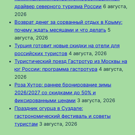
драйвер северного туризма России
6 августа,
2026
Возврат денег за сорванный отдых в Крыму:
почему ждать месяцами и что делать
5
августа, 2026
Турция готовит новые скидки на отели для
российских туристов
4 августа, 2026
Туристический поезд Гастротур из Москвы на
юг России: программа гастротура
4 августа,
2026
Роза Хутор: раннее бронирование зимы
2026/2027 со скидками до 50% и
фиксированными ценами
3 августа, 2026
Праздник огурца в Суздале:
гастрономический фестиваль и советы
туристам
3 августа, 2026