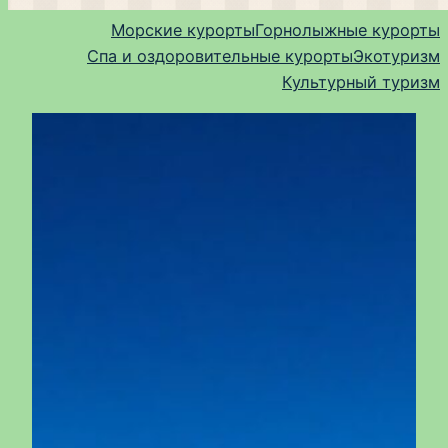
Морские курорты
Горнолыжные курорты
Спа и оздоровительные курорты
Экотуризм
Культурный туризм