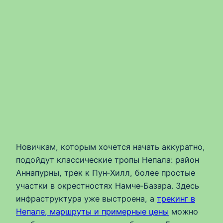
Новичкам, которым хочется начать аккуратно,
подойдут классические тропы Непала: район
Аннапурны, трек к Пун‑Хилл, более простые
участки в окрестностях Намче‑Базара. Здесь
инфраструктура уже выстроена, а
трекинг в
Непале, маршруты и примерные цены
можно