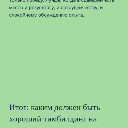
место и результату, и сотрудничеству, и
спокойному обсуждению опыта.
Итог: каким должен быть
хороший тимбилдинг на