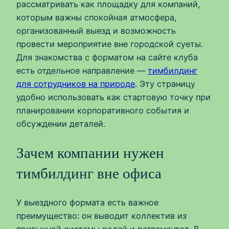
рассматривать как площадку для компаний,
которым важны спокойная атмосфера,
организованный выезд и возможность
провести мероприятие вне городской суеты.
Для знакомства с форматом на сайте клуба
есть отдельное направление —
тимбилдинг
для сотрудников на природе
. Эту страницу
удобно использовать как стартовую точку при
планировании корпоративного события и
обсуждении деталей.
Зачем компании нужен
тимбилдинг вне офиса
У выездного формата есть важное
преимущество: он выводит коллектив из
привычной системы ролей и регламентов. В