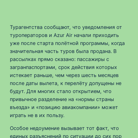
Турагентства сообщают, что уведомления от
туроператоров и Azur Air начали приходить
уже после старта полётной программы, когда
значительная часть туров была продана. В
рассылках прямо сказано: пассажиры с
загранпаспортами, срок действия которых
истекает раньше, чем через шесть месяцев
после даты вылета, к перелёту допущены не
будут. Для многих стало открытием, что
привычное разделение на «нормы страны
въезда» и «позицию авиакомпании» может
играть не в их пользу.
Особое недоумение вызывает тот факт, что
единых разъяснений по ситуации до сих пор