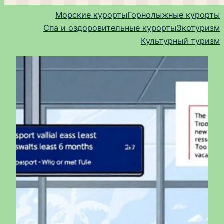
Морские курорты
Горнолыжные курорты
Спа и оздоровительные курорты
Экотуризм
Культурный туризм