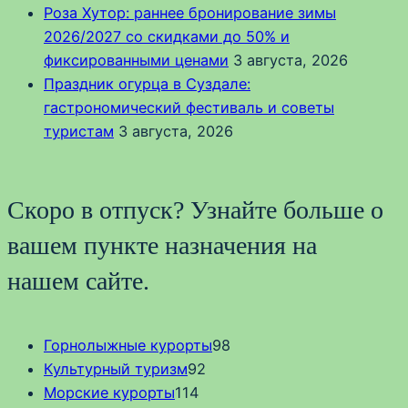
Роза Хутор: раннее бронирование зимы
2026/2027 со скидками до 50% и
фиксированными ценами
3 августа, 2026
Праздник огурца в Суздале:
гастрономический фестиваль и советы
туристам
3 августа, 2026
Скоро в отпуск? Узнайте больше о
вашем пункте назначения на
нашем сайте.
Горнолыжные курорты
98
Культурный туризм
92
Морские курорты
114