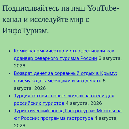
Подписывайтесь на наш YouTube-
канал и исследуйте мир с
ИнфоТуризм.
Коми: паломничество и этнофестивали как
драйвер северного туризма России
6 августа,
2026
Возврат денег за сорванный отдых в Крыму:
почему ждать месяцами и что делать
5
августа, 2026
Турция готовит новые скидки на отели для
российских туристов
4 августа, 2026
Туристический поезд Гастротур из Москвы на
юг России: программа гастротура
4 августа,
2026