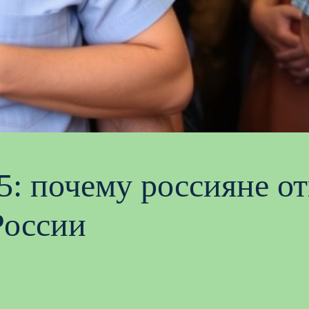
5: почему россияне о
России