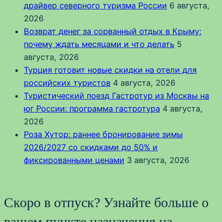
драйвер северного туризма России
6 августа,
2026
Возврат денег за сорванный отдых в Крыму:
почему ждать месяцами и что делать
5
августа, 2026
Турция готовит новые скидки на отели для
российских туристов
4 августа, 2026
Туристический поезд Гастротур из Москвы на
юг России: программа гастротура
4 августа,
2026
Роза Хутор: раннее бронирование зимы
2026/2027 со скидками до 50% и
фиксированными ценами
3 августа, 2026
Скоро в отпуск? Узнайте больше о
вашем пункте назначения на