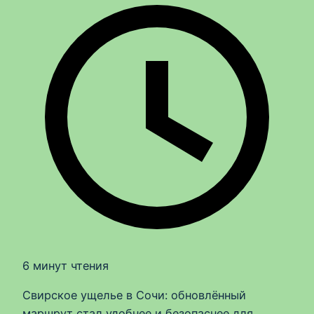
6 минут чтения
Свирское ущелье в Сочи: обновлённый
маршрут стал удобнее и безопаснее для