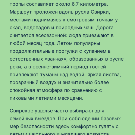
тропы составляет около 6,7 километра.
Маршрут проложен вдоль русла Свирки,
местами поднимаясь к смотровым точкам у
скал, водопадов и природных чаш. Дорога
считается всесезонной: сюда приезжают в
любой месяц года. Летом популярны
продолжительные прогулки с купанием в
естественных «ваннах», образованных в русле
реки, а в осенне-зимний период гостей
привлекают туманы над водой, яркая листва,
прозрачный воздух и значительно более
спокойная атмосфера по сравнению с
пиковыми летними месяцами.
Свирское ущелье часто выбирают для
семейных выездов. При соблюдении базовых
мер безопасности здесь комфортно гулять с
детьми школьного и младшего возраста.