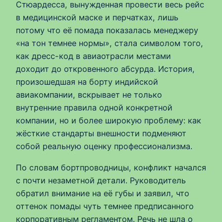
Стюардесса, вынужденная провести весь рейс
в медицинской маске и перчатках, лишь
потому что её помада показалась менеджеру
«на тон темнее нормы», стала символом того,
как дресс-код в авиаотрасли местами
доходит до откровенного абсурда. История,
произошедшая на борту индийской
авиакомпании, вскрывает не только
внутренние правила одной конкретной
компании, но и более широкую проблему: как
жёсткие стандарты внешности подменяют
собой реальную оценку профессионализма.
По словам бортпроводницы, конфликт начался
с почти незаметной детали. Руководитель
обратил внимание на её губы и заявил, что
оттенок помады чуть темнее предписанного
корпоративным регламентом. Речь не шла о