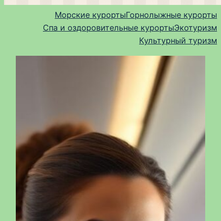
Морские курорты
Горнолыжные курорты
Спа и оздоровительные курорты
Экотуризм
Культурный туризм