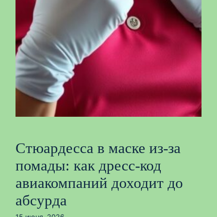
Стюардесса в маске из‑за
помады: как дресс‑код
авиакомпаний доходит до
абсурда
15 июня, 2026