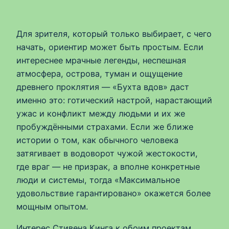
Для зрителя, который только выбирает, с чего
начать, ориентир может быть простым. Если
интереснее мрачные легенды, неспешная
атмосфера, острова, туман и ощущение
древнего проклятия — «Бухта вдов» даст
именно это: готический настрой, нарастающий
ужас и конфликт между людьми и их же
пробуждёнными страхами. Если же ближе
истории о том, как обычного человека
затягивает в водоворот чужой жестокости,
где враг — не призрак, а вполне конкретные
люди и системы, тогда «Максимальное
удовольствие гарантировано» окажется более
мощным опытом.
Интерес Стивена Кинга к обоим проектам