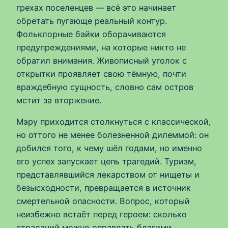
грехах поселенцев — всё это начинает
обретать пугающе реальный контур.
Фольклорные байки оборачиваются
предупреждениями, на которые никто не
обратил внимания. Живописный уголок с
открытки проявляет свою тёмную, почти
враждебную сущность, словно сам остров
мстит за вторжение.
Мэру приходится столкнуться с классической,
но оттого не менее болезненной дилеммой: он
добился того, к чему шёл годами, но именно
его успех запускает цепь трагедий. Туризм,
представлявшийся лекарством от нищеты и
безысходности, превращается в источник
смертельной опасности. Вопрос, который
неизбежно встаёт перед героем: сколько
страданий можно оправдать благими