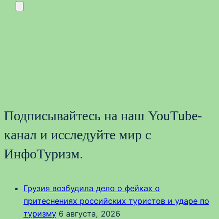
Подписывайтесь на наш YouTube-
канал и исследуйте мир с
ИнфоТуризм.
Грузия возбудила дело о фейках о
притеснениях российских туристов и ударе по
туризму
6 августа, 2026