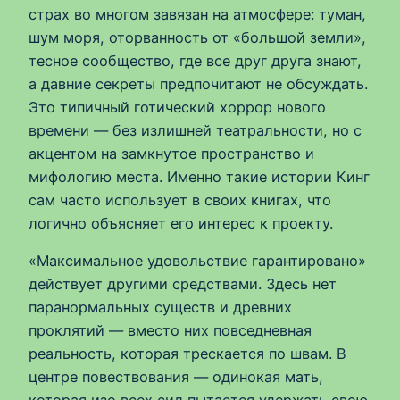
страх во многом завязан на атмосфере: туман,
шум моря, оторванность от «большой земли»,
тесное сообщество, где все друг друга знают,
а давние секреты предпочитают не обсуждать.
Это типичный готический хоррор нового
времени — без излишней театральности, но с
акцентом на замкнутое пространство и
мифологию места. Именно такие истории Кинг
сам часто использует в своих книгах, что
логично объясняет его интерес к проекту.
«Максимальное удовольствие гарантировано»
действует другими средствами. Здесь нет
паранормальных существ и древних
проклятий — вместо них повседневная
реальность, которая трескается по швам. В
центре повествования — одинокая мать,
которая изо всех сил пытается удержать свою