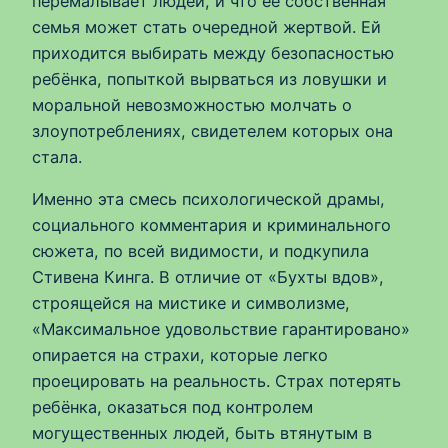
перемалывает людей, и что её собственная
семья может стать очередной жертвой. Ей
приходится выбирать между безопасностью
ребёнка, попыткой вырваться из ловушки и
моральной невозможностью молчать о
злоупотреблениях, свидетелем которых она
стала.
Именно эта смесь психологической драмы,
социального комментария и криминального
сюжета, по всей видимости, и подкупила
Стивена Кинга. В отличие от «Бухты вдов»,
строящейся на мистике и символизме,
«Максимальное удовольствие гарантировано»
опирается на страхи, которые легко
проецировать на реальность. Страх потерять
ребёнка, оказаться под контролем
могущественных людей, быть втянутым в