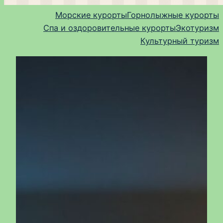
Морские курорты
Горнолыжные курорты
Спа и оздоровительные курорты
Экотуризм
Культурный туризм