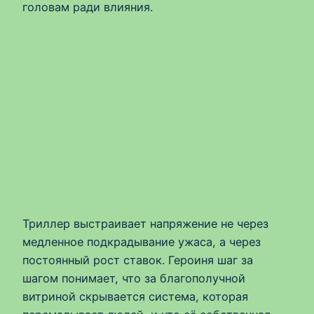
головам ради влияния.
Триллер выстраивает напряжение не через
медленное подкрадывание ужаса, а через
постоянный рост ставок. Героиня шаг за
шагом понимает, что за благополучной
витриной скрывается система, которая