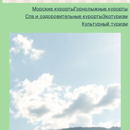
Морские курорты
Горнолыжные курорты
Спа и оздоровительные курорты
Экотуризм
Культурный туризм