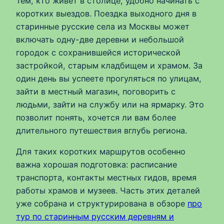
Тем, кто живёт в столице, удобно начинать с
коротких выездов. Поездка выходного дня в
старинные русские села из Москвы может
включать одну-две деревни и небольшой
городок с сохранившейся исторической
застройкой, старым кладбищем и храмом. За
один день вы успеете прогуляться по улицам,
зайти в местный магазин, поговорить с
людьми, зайти на службу или на ярмарку. Это
позволит понять, хочется ли вам более
длительного путешествия вглубь региона.
Для таких коротких маршрутов особенно
важна хорошая подготовка: расписание
транспорта, контакты местных гидов, время
работы храмов и музеев. Часть этих деталей
уже собрана и структурирована в обзоре
про
тур по старинным русским деревням и