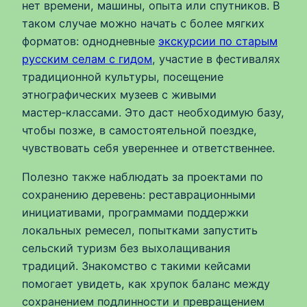
нет времени, машины, опыта или спутников. В
таком случае можно начать с более мягких
форматов: однодневные
экскурсии по старым
русским селам с гидом
, участие в фестивалях
традиционной культуры, посещение
этнографических музеев с живыми
мастер‑классами. Это даст необходимую базу,
чтобы позже, в самостоятельной поездке,
чувствовать себя увереннее и ответственнее.
Полезно также наблюдать за проектами по
сохранению деревень: реставрационными
инициативами, программами поддержки
локальных ремесел, попытками запустить
сельский туризм без выхолащивания
традиций. Знакомство с такими кейсами
помогает увидеть, как хрупок баланс между
сохранением подлинности и превращением