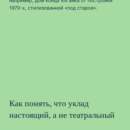
например, дом конца XIX века от постройки
1970-х, стилизованной «под старое».
Как понять, что уклад
настоящий, а не театральный