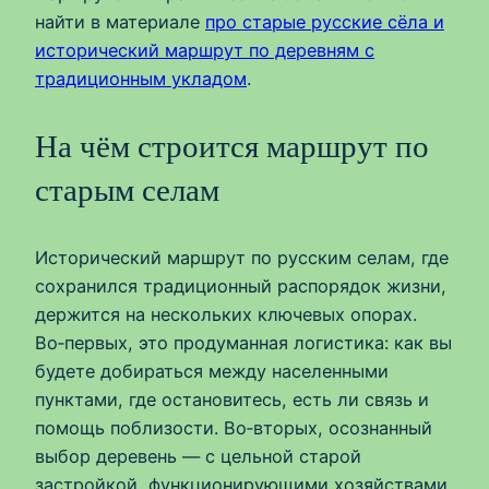
найти в материале
про старые русские сёла и
исторический маршрут по деревням с
традиционным укладом
.
На чём строится маршрут по
старым селам
Исторический маршрут по русским селам, где
сохранился традиционный распорядок жизни,
держится на нескольких ключевых опорах.
Во‑первых, это продуманная логистика: как вы
будете добираться между населенными
пунктами, где остановитесь, есть ли связь и
помощь поблизости. Во‑вторых, осознанный
выбор деревень — с цельной старой
застройкой, функционирующими хозяйствами,