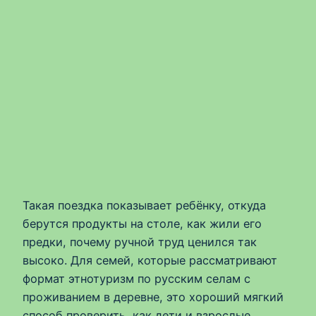
Такая поездка показывает ребёнку, откуда
берутся продукты на столе, как жили его
предки, почему ручной труд ценился так
высоко. Для семей, которые рассматривают
формат этнотуризм по русским селам с
проживанием в деревне, это хороший мягкий
способ проверить, как дети и взрослые