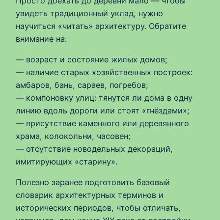
Просто доехать до деревни мало — чтобы
увидеть традиционный уклад, нужно
научиться «читать» архитектуру. Обратите
внимание на:
— возраст и состояние жилых домов;
— наличие старых хозяйственных построек:
амбаров, бань, сараев, погребов;
— компоновку улиц: тянутся ли дома в одну
линию вдоль дороги или стоят «гнёздами»;
— присутствие каменного или деревянного
храма, колокольни, часовен;
— отсутствие новодельных декораций,
имитирующих «старину».
Полезно заранее подготовить базовый
словарик архитектурных терминов и
исторических периодов, чтобы отличать,