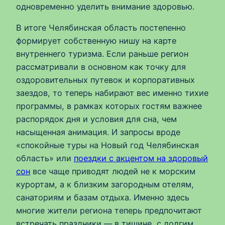
одновременно уделить внимание здоровью.
В итоге Челябинская область постепенно
формирует собственную нишу на карте
внутреннего туризма. Если раньше регион
рассматривали в основном как точку для
оздоровительных путевок и корпоративных
заездов, то теперь набирают вес именно тихие
программы, в рамках которых гостям важнее
распорядок дня и условия для сна, чем
насыщенная анимация. И запросы вроде
«спокойные туры на Новый год Челябинская
область» или
поездки с акцентом на здоровый
сон
все чаще приводят людей не к морским
курортам, а к близким загородным отелям,
санаториям и базам отдыха. Именно здесь
многие жители региона теперь предпочитают
встречать праздники — в тишине, с долгим