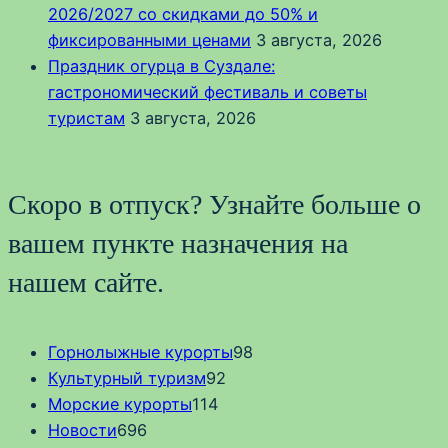
2026/2027 со скидками до 50% и
фиксированными ценами
3 августа, 2026
Праздник огурца в Суздале:
гастрономический фестиваль и советы
туристам
3 августа, 2026
Скоро в отпуск? Узнайте больше о
вашем пункте назначения на
нашем сайте.
Горнолыжные курорты
98
Культурный туризм
92
Морские курорты
114
Новости
696