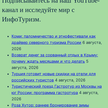
Подписывайтесь на наш YouTube-
канал и исследуйте мир с
ИнфоТуризм.
Коми: паломничество и этнофестивали как
драйвер северного туризма России
6 августа,
2026
Возврат денег за сорванный отдых в Крыму:
почему ждать месяцами и что делать
5
августа, 2026
Турция готовит новые скидки на отели для
российских туристов
4 августа, 2026
Туристический поезд Гастротур из Москвы на
юг России: программа гастротура
4 августа,
2026
Роза Хутор: раннее бронирование зимы