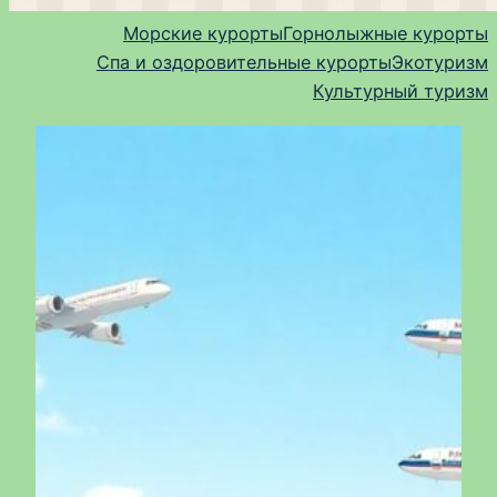
Морские курорты
Горнолыжные курорты
Спа и оздоровительные курорты
Экотуризм
Культурный туризм