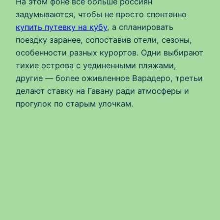
На этом фоне все больше россиян
задумываются, чтобы не просто спонтанно
купить путевку на кубу
, а спланировать
поездку заранее, сопоставив отели, сезоны,
особенности разных курортов. Одни выбирают
тихие острова с уединенными пляжами,
другие — более оживленное Варадеро, третьи
делают ставку на Гавану ради атмосферы и
прогулок по старым улочкам.