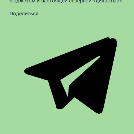
бюджетом и настоящей северной «дикостью».
Поделиться