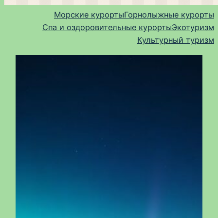
Морские курорты
Горнолыжные курорты
Спа и оздоровительные курорты
Экотуризм
Культурный туризм