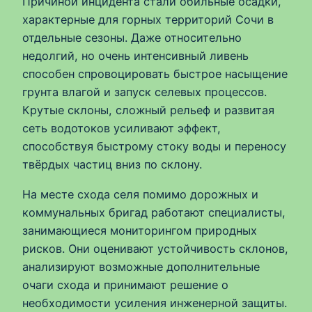
Причиной инцидента стали обильные осадки,
характерные для горных территорий Сочи в
отдельные сезоны. Даже относительно
недолгий, но очень интенсивный ливень
способен спровоцировать быстрое насыщение
грунта влагой и запуск селевых процессов.
Крутые склоны, сложный рельеф и развитая
сеть водотоков усиливают эффект,
способствуя быстрому стоку воды и переносу
твёрдых частиц вниз по склону.
На месте схода селя помимо дорожных и
коммунальных бригад работают специалисты,
занимающиеся мониторингом природных
рисков. Они оценивают устойчивость склонов,
анализируют возможные дополнительные
очаги схода и принимают решение о
необходимости усиления инженерной защиты.