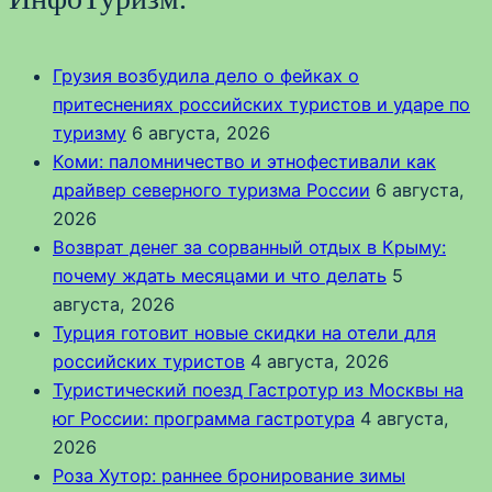
Грузия возбудила дело о фейках о
притеснениях российских туристов и ударе по
туризму
6 августа, 2026
Коми: паломничество и этнофестивали как
драйвер северного туризма России
6 августа,
2026
Возврат денег за сорванный отдых в Крыму:
почему ждать месяцами и что делать
5
августа, 2026
Турция готовит новые скидки на отели для
российских туристов
4 августа, 2026
Туристический поезд Гастротур из Москвы на
юг России: программа гастротура
4 августа,
2026
Роза Хутор: раннее бронирование зимы