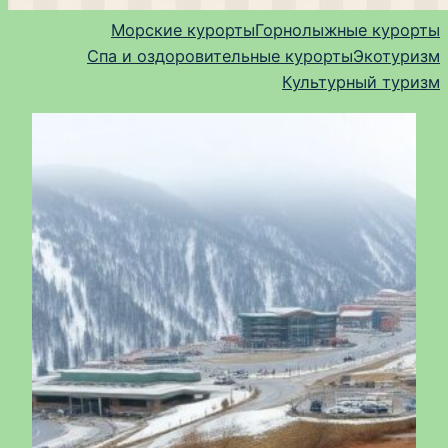
Морские курорты
Горнолыжные курорты
Спа и оздоровительные курорты
Экотуризм
Культурный туризм