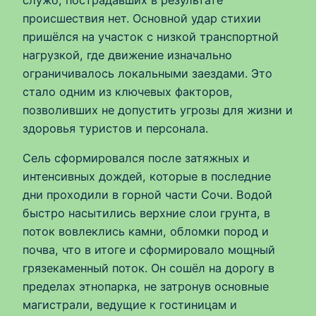
служб, пострадавших в результате
происшествия нет. Основной удар стихии
пришёлся на участок с низкой транспортной
нагрузкой, где движение изначально
ограничивалось локальными заездами. Это
стало одним из ключевых факторов,
позволивших не допустить угрозы для жизни и
здоровья туристов и персонала.
Сель сформировался после затяжных и
интенсивных дождей, которые в последние
дни проходили в горной части Сочи. Водой
быстро насытились верхние слои грунта, в
поток вовлеклись камни, обломки пород и
почва, что в итоге и сформировало мощный
грязекаменный поток. Он сошёл на дорогу в
пределах этнопарка, не затронув основные
магистрали, ведущие к гостиницам и