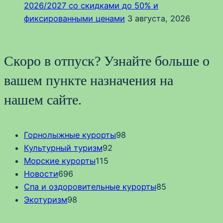
2026/2027 со скидками до 50% и
фиксированными ценами
3 августа, 2026
Скоро в отпуск? Узнайте больше о
вашем пункте назначения на
нашем сайте.
Горнолыжные курорты
98
Культурный туризм
92
Морские курорты
115
Новости
696
Спа и оздоровительные курорты
85
Экотуризм
98