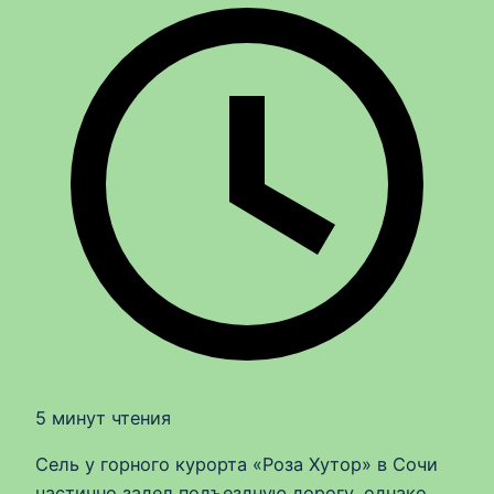
5 минут чтения
Сель у горного курорта «Роза Хутор» в Сочи
частично задел подъездную дорогу, однако