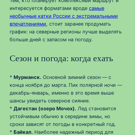
Тем, кто планирует комплексный маршрут и
интересуется форматами вроде
самые
необычные катки России с экстремальными
впечатлениями
, стоит заранее продумать
график: на северные регионы лучше выделять
больше дней с запасом на погоду.
Сезон и погода: когда ехать
*
Мурманск.
Основной зимний сезон — с
конца ноября до марта. Пик полярной ночи —
декабрь–январь, именно в это время выше
шансы увидеть северное сияние.
*
Дагестан (озеро Мочох).
Лед становится
устойчивым обычно в середине зимы, но
сроки зависят от погоды в конкретный год.
*
Байкал.
Наиболее надежный период для