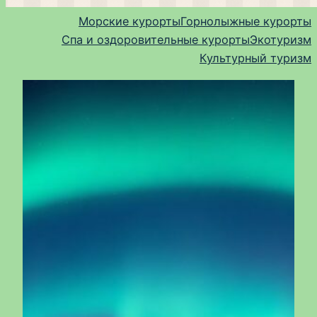
Морские курорты
Горнолыжные курорты
Спа и оздоровительные курорты
Экотуризм
Культурный туризм