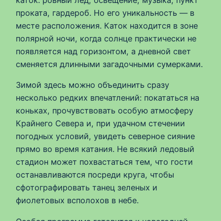
каток: ровный лед, освещение, музыка, пункт
проката, гардероб. Но его уникальность — в
месте расположения. Каток находится в зоне
полярной ночи, когда солнце практически не
появляется над горизонтом, а дневной свет
сменяется длинными загадочными сумерками.
Зимой здесь можно объединить сразу
несколько редких впечатлений: покататься на
коньках, прочувствовать особую атмосферу
Крайнего Севера и, при удачном стечении
погодных условий, увидеть северное сияние
прямо во время катания. Не всякий ледовый
стадион может похвастаться тем, что гости
останавливаются посреди круга, чтобы
сфотографировать танец зеленых и
фиолетовых всполохов в небе.