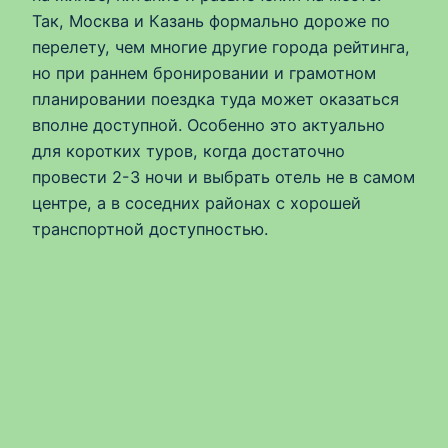
Так, Москва и Казань формально дороже по
перелету, чем многие другие города рейтинга,
но при раннем бронировании и грамотном
планировании поездка туда может оказаться
вполне доступной. Особенно это актуально
для коротких туров, когда достаточно
провести 2-3 ночи и выбрать отель не в самом
центре, а в соседних районах с хорошей
транспортной доступностью.