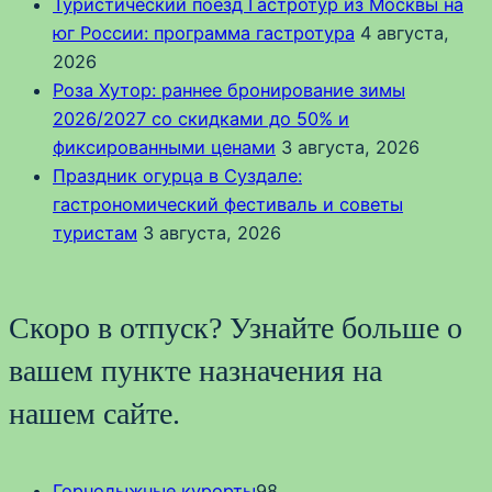
Туристический поезд Гастротур из Москвы на
юг России: программа гастротура
4 августа,
2026
Роза Хутор: раннее бронирование зимы
2026/2027 со скидками до 50% и
фиксированными ценами
3 августа, 2026
Праздник огурца в Суздале:
гастрономический фестиваль и советы
туристам
3 августа, 2026
Скоро в отпуск? Узнайте больше о
вашем пункте назначения на
нашем сайте.
Горнолыжные курорты
98