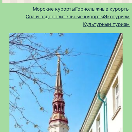
Морские курорты
Горнолыжные курорты
Спа и оздоровительные курорты
Экотуризм
Культурный туризм