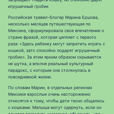
игрушечный гробик
Российская тревел-блогер Марина Ершова,
несколько месяцев путешествующая по
Мексике, сформулировала свое впечатление о
стране фразой, которая цепляет с первого
раза: «Здесь ребенку могут запретить играть с
кошкой, зато спокойно подарят игрушечный
гробик». За этим ярким образом скрывается
не шутка, а вполне реальный культурный
парадокс, с которым она столкнулась в
повседневной жизни.
По словам Марии, в отдельных регионах
Мексики взрослые очень настороженно
относятся к тому, чтобы дети тесно общались
с кошками. Малыша могут одернуть, если он
тянется погладить животное, объяснить, что