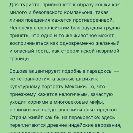
Для туриста, привыкшего к образу кошки как
милого и безопасного компаньона, такая
линия поведения кажется противоречивой.
Человеку с европейским бэкграундом трудно
принять, что одно и то же животное может
восприниматься как одновременно желанный
и опасный гость, как сторож некой незримой
границы.
Ершова акцентирует: подобные парадоксы —
не «странности», а важные штрихи к
культурному портрету Мексики. То, что
приезжему кажется нелогичным, зачастую
уходит корнями в многовековые мифы,
религиозные представления и опыт предков.
Страна живёт как бы на перекрестке: здесь
переплетаются древние индейские верования,
католическая традиция и современные