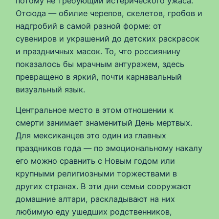
потому не требующий истерического ужаса.
Отсюда — обилие черепов, скелетов, гробов и
надгробий в самой разной форме: от
сувениров и украшений до детских раскрасок
и праздничных масок. То, что россиянину
показалось бы мрачным антуражем, здесь
превращено в яркий, почти карнавальный
визуальный язык.
Центральное место в этом отношении к
смерти занимает знаменитый День мертвых.
Для мексиканцев это один из главных
праздников года — по эмоциональному накалу
его можно сравнить с Новым годом или
крупными религиозными торжествами в
других странах. В эти дни семьи сооружают
домашние алтари, раскладывают на них
любимую еду ушедших родственников,