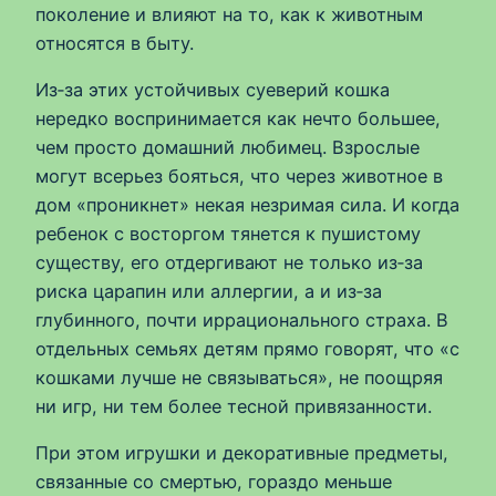
поколение и влияют на то, как к животным
относятся в быту.
Из‑за этих устойчивых суеверий кошка
нередко воспринимается как нечто большее,
чем просто домашний любимец. Взрослые
могут всерьез бояться, что через животное в
дом «проникнет» некая незримая сила. И когда
ребенок с восторгом тянется к пушистому
существу, его отдергивают не только из‑за
риска царапин или аллергии, а и из‑за
глубинного, почти иррационального страха. В
отдельных семьях детям прямо говорят, что «с
кошками лучше не связываться», не поощряя
ни игр, ни тем более тесной привязанности.
При этом игрушки и декоративные предметы,
связанные со смертью, гораздо меньше