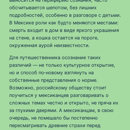
выносится на периферию сознания, часто
обсчитывается шепотом, без лишних
подробностей, особенно в разговоре с детьми.
В Мексике роли как будто меняются местами:
смерть входит в дом в виде яркого украшения
на стене, а кошка остается на пороге,
окруженная аурой неизвестности.
Для путешественника осознание таких
различий — не только культурное открытие,
но и способ по‑новому взглянуть на
собственные представления о норме.
Возможно, российскому обществу стоит
поучиться у мексиканцев разговаривать о
сложных темах честно и открыто, не пряча их
за глухими дверями. А мексиканцам, в свою
очередь, не помешало бы постепенно
пересматривать древние страхи перед