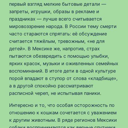
первый взгляд мелкие бытовые детали —
запреты, игрушки, образы в рекламе и
праздниках — лучше всего считывается
мировоззрение народа. В России тему смерти
часто стараются спрятать: её обсуждение
считается тяжёлым, тревожным, «не для
детей». В Мексике же, напротив, страх
пытаются обезвредить с помощью улыбки,
ярких красок, музыки и оживленных семейных
воспоминаний. В итоге дети в одной культуре
порой впадают в ступор от слова «кладбище»,
а в другой спокойно рассматривают
расписной череп, не испытывая паники.
Интересно и то, что особая осторожность по
отношению к кошкам сочетается с уважением
к другим животным. В ряде регионов Мексики
собаки воспринимаются как верные спутники