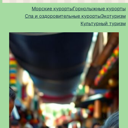
Морские курорты
Горнолыжные курорты
Спа и оздоровительные курорты
Экотуризм
Культурный туризм