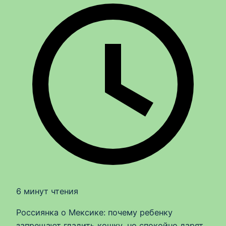
6 минут чтения
Россиянка о Мексике: почему ребенку
запрещают гладить кошку, но спокойно дарят