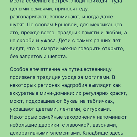
места семейных встреч. Люди приходят туда
целыми семьями, приносят еду,
разговаривают, вспоминают, иногда даже
шутят. По словам Ершовой, для мексиканцев
это, прежде всего, праздник памяти и любви, а
не скорби и ужаса. Дети с самых ранних лет
видят, что о смерти можно говорить открыто,
без запретов и шепота.
Особое впечатление на путешественницу
произвела традиция ухода за могилами. В
некоторых регионах надгробия выглядят как
аккуратные мини‑домики: их регулярно красят,
моют, подкрашивают буквы на табличках,
украшают цветами, лентами, фигурками.
Некоторые семейные захоронения напоминают
небольшие дворики: с лавочкой, вазонами,
декоративными элементами. Кладбище здесь