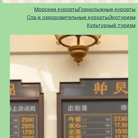
Морские курорты
Горнолыжные курорты
Спа и оздоровительные курорты
Экотуризм
Культурный туризм