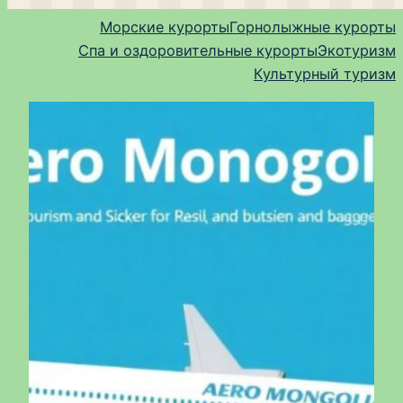
Морские курорты
Горнолыжные курорты
Спа и оздоровительные курорты
Экотуризм
Культурный туризм