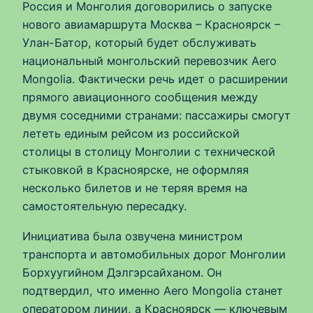
Россия и Монголия договорились о запуске
нового авиамаршрута Москва – Красноярск –
Улан-Батор, который будет обслуживать
национальный монгольский перевозчик Aero
Mongolia. Фактически речь идет о расширении
прямого авиационного сообщения между
двумя соседними странами: пассажиры смогут
лететь единым рейсом из российской
столицы в столицу Монголии с технической
стыковкой в Красноярске, не оформляя
несколько билетов и не теряя время на
самостоятельную пересадку.
Инициатива была озвучена министром
транспорта и автомобильных дорог Монголии
Борхуугийном Дэлгэрсайханом. Он
подтвердил, что именно Aero Mongolia станет
оператором линии, а Красноярск — ключевым