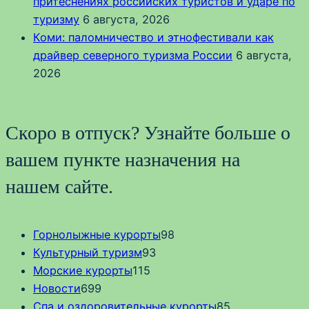
притеснениях российских туристов и ударе по
туризму
6 августа, 2026
Коми: паломничество и этнофестивали как
драйвер северного туризма России
6 августа,
2026
Скоро в отпуск? Узнайте больше о
вашем пункте назначения на
нашем сайте.
Горнолыжные курорты
98
Культурный туризм
93
Морские курорты
115
Новости
699
Спа и оздоровительные курорты
85