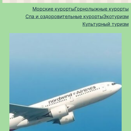
Морские курорты
Горнолыжные курорты
Спа и оздоровительные курорты
Экотуризм
Культурный туризм