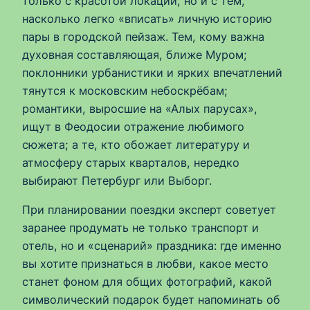
только с красотой локации, но и с тем,
насколько легко «вписать» личную историю
пары в городской пейзаж. Тем, кому важна
духовная составляющая, ближе Муром;
поклонники урбанистики и ярких впечатлений
тянутся к московским небоскрёбам;
романтики, выросшие на «Алых парусах»,
ищут в Феодосии отражение любимого
сюжета; а те, кто обожает литературу и
атмосферу старых кварталов, нередко
выбирают Петербург или Выборг.
При планировании поездки эксперт советует
заранее продумать не только транспорт и
отель, но и «сценарий» праздника: где именно
вы хотите признаться в любви, какое место
станет фоном для общих фотографий, какой
символический подарок будет напоминать об