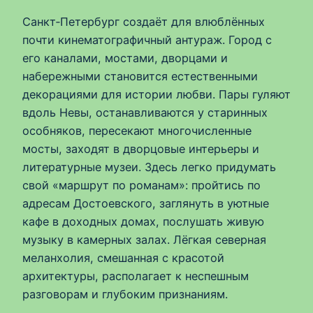
Санкт‑Петербург создаёт для влюблённых
почти кинематографичный антураж. Город с
его каналами, мостами, дворцами и
набережными становится естественными
декорациями для истории любви. Пары гуляют
вдоль Невы, останавливаются у старинных
особняков, пересекают многочисленные
мосты, заходят в дворцовые интерьеры и
литературные музеи. Здесь легко придумать
свой «маршрут по романам»: пройтись по
адресам Достоевского, заглянуть в уютные
кафе в доходных домах, послушать живую
музыку в камерных залах. Лёгкая северная
меланхолия, смешанная с красотой
архитектуры, располагает к неспешным
разговорам и глубоким признаниям.