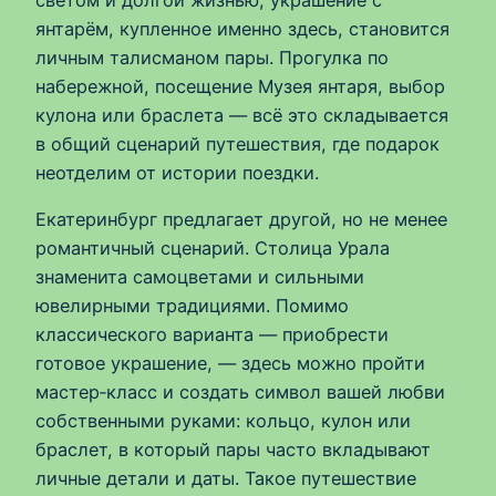
светом и долгой жизнью; украшение с
янтарём, купленное именно здесь, становится
личным талисманом пары. Прогулка по
набережной, посещение Музея янтаря, выбор
кулона или браслета — всё это складывается
в общий сценарий путешествия, где подарок
неотделим от истории поездки.
Екатеринбург предлагает другой, но не менее
романтичный сценарий. Столица Урала
знаменита самоцветами и сильными
ювелирными традициями. Помимо
классического варианта — приобрести
готовое украшение, — здесь можно пройти
мастер‑класс и создать символ вашей любви
собственными руками: кольцо, кулон или
браслет, в который пары часто вкладывают
личные детали и даты. Такое путешествие