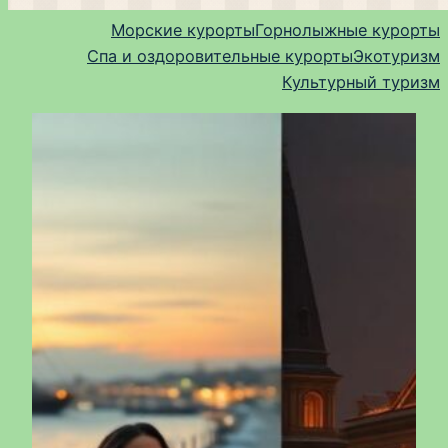
Морские курорты
Горнолыжные курорты
Спа и оздоровительные курорты
Экотуризм
Культурный туризм