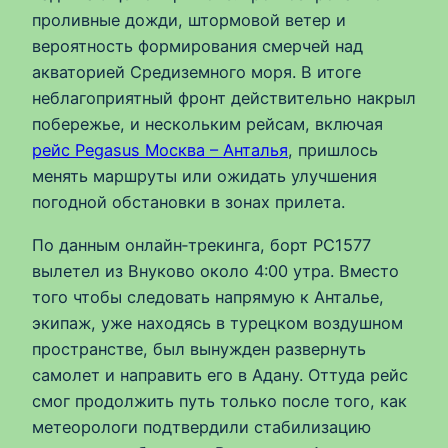
проливные дожди, штормовой ветер и
вероятность формирования смерчей над
акваторией Средиземного моря. В итоге
неблагоприятный фронт действительно накрыл
побережье, и нескольким рейсам, включая
рейс Pegasus Москва – Анталья
, пришлось
менять маршруты или ожидать улучшения
погодной обстановки в зонах прилета.
По данным онлайн‑трекинга, борт PC1577
вылетел из Внуково около 4:00 утра. Вместо
того чтобы следовать напрямую к Анталье,
экипаж, уже находясь в турецком воздушном
пространстве, был вынужден развернуть
самолет и направить его в Адану. Оттуда рейс
смог продолжить путь только после того, как
метеорологи подтвердили стабилизацию