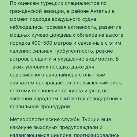
По оценкам турецких специалистов по
гражданской авиации, в районе Антальи в
момент подхода воздушного судна
наблюдались грозовая активность, развитие
мощных кучево‑дождевых облаков на высоте
порядка 400–500 метров и связанные с этим
явления: сильная турбулентность, резкие
ветровые сдвиги и ухудшение видимости. В
таких условиях посадка даже для
современного авиалайнера с опытным
экипажем превращается в повышенный риск,
поэтому отклонение от курса и уход на
запасной аэродром считаются стандартной и
правильной процедурой.
Метеорологические службы Турции еще
накануне выходных предупреждали о
надвигающемся циклоне: прогнозировались