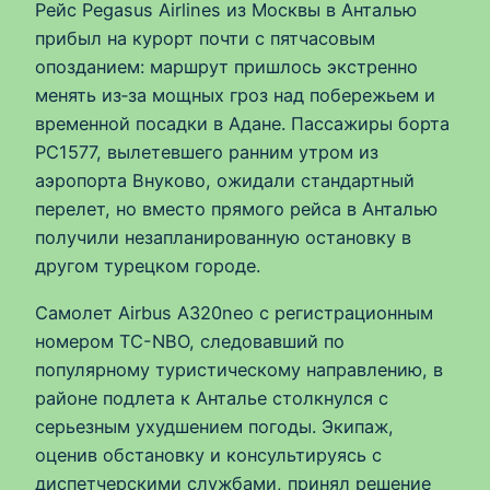
Рейс Pegasus Airlines из Москвы в Анталью
прибыл на курорт почти с пятчасовым
опозданием: маршрут пришлось экстренно
менять из‑за мощных гроз над побережьем и
временной посадки в Адане. Пассажиры борта
PC1577, вылетевшего ранним утром из
аэропорта Внуково, ожидали стандартный
перелет, но вместо прямого рейса в Анталью
получили незапланированную остановку в
другом турецком городе.
Самолет Airbus A320neo с регистрационным
номером TC-NBO, следовавший по
популярному туристическому направлению, в
районе подлета к Анталье столкнулся с
серьезным ухудшением погоды. Экипаж,
оценив обстановку и консультируясь с
диспетчерскими службами, принял решение