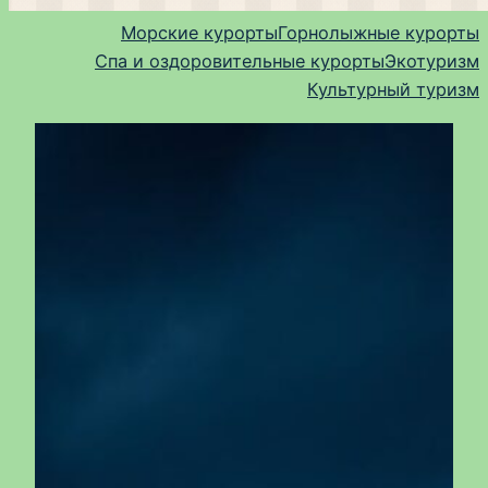
Морские курорты
Горнолыжные курорты
Спа и оздоровительные курорты
Экотуризм
Культурный туризм