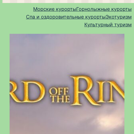
Морские курорты
Горнолыжные курорты
Спа и оздоровительные курорты
Экотуризм
Культурный туризм