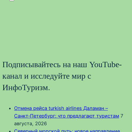
Подписывайтесь на наш YouTube-
канал и исследуйте мир с
ИнфоТуризм.
Отмена рейса turkish airlines Даламан –
Санкт‑Петербург: что предлагают туристам
7
августа, 2026
Северный морской путь: новое направление