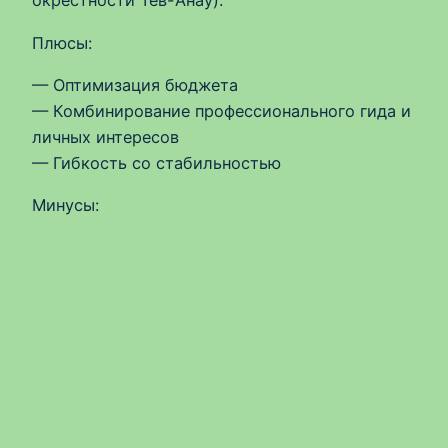
окрестности Тев-Анау).
Плюсы:
— Оптимизация бюджета
— Комбинирование профессионального гида и
личных интересов
— Гибкость со стабильностью
Минусы: