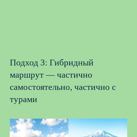
Подход 3: Гибридный
маршрут — частично
самостоятельно, частично с
турами