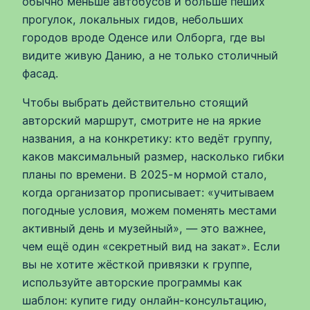
обычно меньше автобусов и больше пеших
прогулок, локальных гидов, небольших
городов вроде Оденсе или Олборга, где вы
видите живую Данию, а не только столичный
фасад.
Чтобы выбрать действительно стоящий
авторский маршрут, смотрите не на яркие
названия, а на конкретику: кто ведёт группу,
каков максимальный размер, насколько гибки
планы по времени. В 2025-м нормой стало,
когда организатор прописывает: «учитываем
погодные условия, можем поменять местами
активный день и музейный», — это важнее,
чем ещё один «секретный вид на закат». Если
вы не хотите жёсткой привязки к группе,
используйте авторские программы как
шаблон: купите гиду онлайн-консультацию,