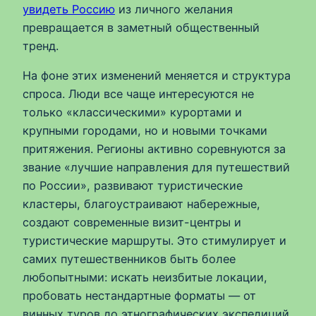
увидеть Россию
из личного желания
превращается в заметный общественный
тренд.
На фоне этих изменений меняется и структура
спроса. Люди все чаще интересуются не
только «классическими» курортами и
крупными городами, но и новыми точками
притяжения. Регионы активно соревнуются за
звание «лучшие направления для путешествий
по России», развивают туристические
кластеры, благоустраивают набережные,
создают современные визит-центры и
туристические маршруты. Это стимулирует и
самих путешественников быть более
любопытными: искать неизбитые локации,
пробовать нестандартные форматы — от
винных туров до этнографических экспедиций.