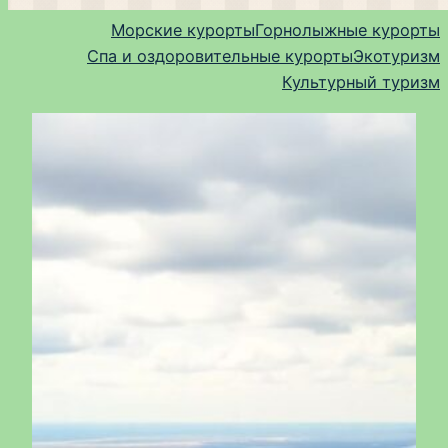
Морские курорты
Горнолыжные курорты
Спа и оздоровительные курорты
Экотуризм
Культурный туризм