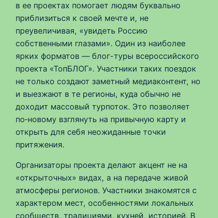
в ее проектах помогает людям буквально
приблизиться к своей мечте и, не
преувеличивая, «увидеть Россию
собственными глазами». Один из наиболее
ярких форматов — блог-туры всероссийского
проекта «ТопБЛОГ». Участники таких поездок
не только создают заметный медиаконтент, но
и выезжают в те регионы, куда обычно не
доходит массовый турпоток. Это позволяет
по‑новому взглянуть на привычную карту и
открыть для себя неожиданные точки
притяжения.
Организаторы проекта делают акцент не на
«открыточных» видах, а на передаче живой
атмосферы регионов. Участники знакомятся с
характером мест, особенностями локальных
сообществ, традициями, кухней, историей. В